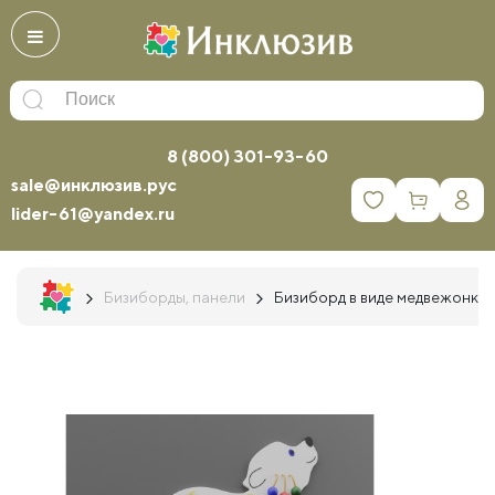
8 (800) 301-93-60
sale@инклюзив.рус
0
lider-61@yandex.ru
Бизиборды, панели
Бизиборд в виде медвежонка