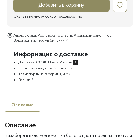
Добавить в корзину
Скачать коммерческое предложение
Адрес склада: Ростовская область, Аксайский район, пос.
Водопадный, пер. Рыбинский, 4
Информация о доставке
Доставка:
СДЭК, Почта России
?
Срок производства:
2-3 недели
Транспортные габариты, м3:
0.1
Вес, кг:
8
Описание
Описание
Бизиборд в виде медвежонка белого цвета предназначен для