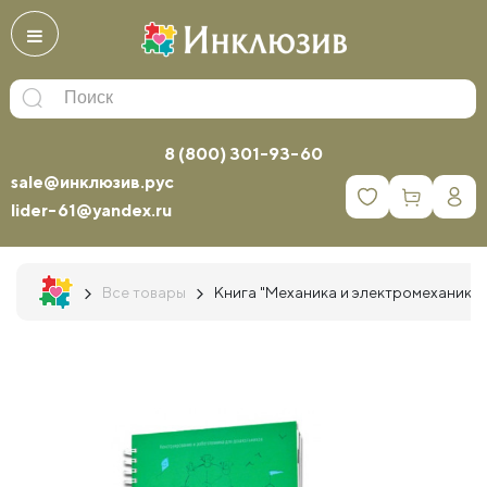
8 (800) 301-93-60
sale@инклюзив.рус
0
lider-61@yandex.ru
Все товары
Книга "Механика и электромеханика. 