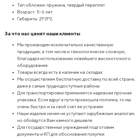
Тип обложки: пружина, твердый переплет.
Возраст: 5-6 лет.
Габариты: 21*31*2.
За что нас ценят наши клиенты
Мы производим исключительно качественную
продукцию, в том числе и технологически сложную,
благодаря использованию новейшего высокоточного
оборудования
Товары всегда есть в наличии на складах
Мы осуществляем бесплатную доставку по всей стране,
даже в самые труднодоступные районы
Для транспортировки применяется надежная прочная
упаковка. Если вдруг в пути произошла поломка, то мы
очень быстро и за свой счет ее устраним
Наши изделия ничем не уступают зарубежным аналогам,
но обойдутся Вам намного дешевле
Для государственных учреждений подготовим
документы и КП для обоснования покупки