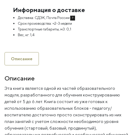
Информация о доставке
Доставка:
СДЭК, Почта России
?
Срок производства:
≈2-3 недели
Транспортные габариты, м3:
0,1
Вес, кг:
1,4
Описание
Описание
Эта книга является одной из частей образовательного
модуля, разработанного для обучения конструированию
детей от 5 до 6 лет. Книга состоит из уже готовых к
использованию образовательных блоков - педагогу/
воспитателю достаточно просто сконструировать из них
план занятий с учетом сложности необходимого уровня
обучения (стартовый, базовый, продвинутый),
образовательных потребностей и особенностей обучаемой