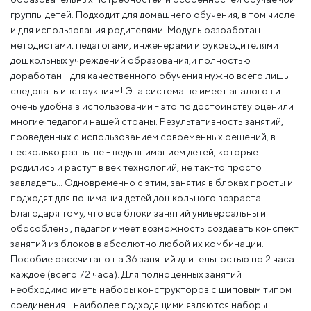
группы детей. Подходит для домашнего обучения, в том числе
и для использования родителями. Модуль разработан
методистами, педагогами, инженерами и руководителями
дошкольных учреждений образования,и полностью
доработан - для качественного обучения нужно всего лишь
следовать инструкциям! Эта система не имеет аналогов и
очень удобна в использовании - это по достоинству оценили
многие педагоги нашей страны. Результативность занятий,
проведенных с использованием современных решений, в
несколько раз выше - ведь вниманием детей, которые
родились и растут в век технологий, не так-то просто
завладеть… Одновременно с этим, занятия в блоках просты и
подходят для понимания детей дошкольного возраста.
Благодаря тому, что все блоки занятий универсальны и
обособлены, педагог имеет возможность создавать конспект
занятий из блоков в абсолютно любой их комбинации.
Пособие рассчитано на 36 занятий длительностью по 2 часа
каждое (всего 72 часа). Для полноценных занятий
необходимо иметь наборы конструкторов с шиповым типом
соединения - наиболее подходящими являются наборы