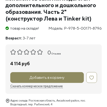
дополнительного и дошкольного
образования. Часть 2"
(конструктор Лева и Tinker kit)
товар на складе!
Модель: Р-978-5-00171-8796
Возраст:
3-7 лет
0
Отзывов
4 114 руб
Добавить в корзину
Скачать коммерческое предложение
Адрес склада: Ростовская область, Аксайский район, пос.
Водопадный, пер. Рыбинский, 4