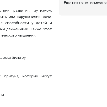
Еще никто не написал о
ями развития, аутизмом,
рить или нарушениями речи.
ые способности у детей и
ими движениями. Также этот
гического мышления.
доска Бильгоу.
 прыгуна, которые могут
ни.