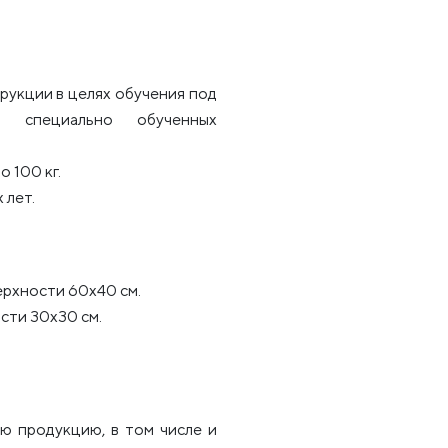
рукции в целях обучения под
и специально обученных
 100 кг.
 лет.
ерхности 60х40 см.
сти 30х30 см.
ю продукцию, в том числе и