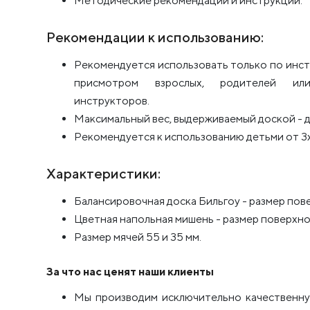
Методические рекомендации и инструкции.
Рекомендации к использованию:
Рекомендуется использовать только по инст
присмотром взрослых, родителей ил
инструкторов.
Максимальный вес, выдерживаемый доской - до
Рекомендуется к использованию детьми от 3х
Характеристики:
Балансировочная доска Бильгоу - размер пов
Цветная напольная мишень - размер поверхно
Размер мячей 55 и 35 мм.
За что нас ценят наши клиенты
Мы производим исключительно качественну