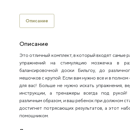
Описание
Описание
Это отличный комплект, в который входят самые 
упражнений на стимуляцию мозжечка в раз
балансировочной доски Бильгоу, до различно
мешочков с крупой. Если вам нужно все и в полном
для вас! Больше не нужно искать упражнения, в
инструкции, а тренажеры всегда под рукой
различным образом, и ваш ребенок при должном ст
достигнет потрясающих результатов, а этот наб
помощником.