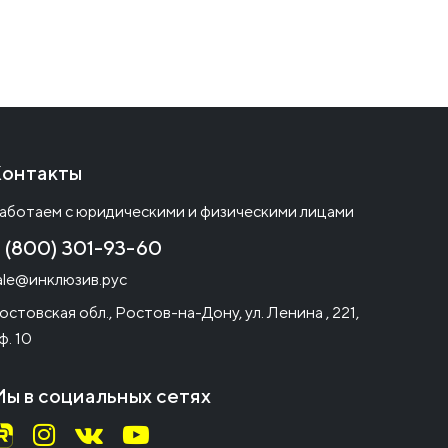
онтакты
аботаем с юридическими и физическими лицами
 (800) 301-93-60
ale@инклюзив.рус
остовская обл., Ростов-на-Дону, ул. Ленина , 221,
ф. 10
ы в социальных сетях