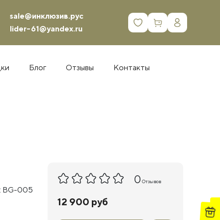
sale@инклюзив.рус
0
lider-61@yandex.ru
дки
Блог
Отзывы
Контакты
0
Отзывов
: BG-005
12 900 руб