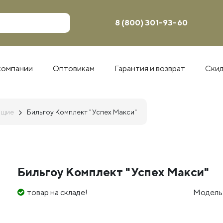
8 (800) 301-93-60
компании
Оптовикам
Гарантия и возврат
Ски
ющие
Бильгоу Комплект "Успех Макси"
Бильгоу Комплект "Успех Макси"
товар на складе!
Модель