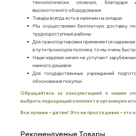
технологически сложную, благодаря 
высокоточного оборудования
Товары всегда есть в наличии на складах
Мы осуществляем бесплатную доставку по 
труднодоступные районы
Для транспортировки применяется надежная п
в пути произошла поломка, то мы очень быстро
Наши изделия ничем не уступают зарубежным
намного дешевле
Для государственных учреждений подго
обоснования покупки
Обращайтесь за консультацией к нашим с
выбрать подходящий комплект и организуем его
Все лучшее – детям! Это не просто девиз – это
Рекомендуемые Товары