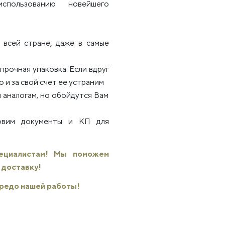
использованию новейшего
всей стране, даже в самые
рочная упаковка. Если вдруг
 и за свой счет ее устраним
 аналогам, но обойдутся Вам
товим документы и КП для
пециалистам! Мы поможем
 доставку!
 кредо нашей работы!