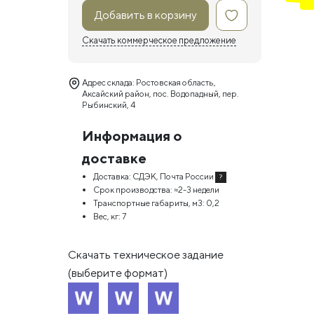
Добавить в корзину
Скачать коммерческое предложение
Адрес склада: Ростовская область,
Аксайский район, пос. Водопадный, пер.
Рыбинский, 4
Информация о
доставке
Доставка:
СДЭК, Почта России
?
Срок производства:
≈2-3 недели
Транспортные габариты, м3:
0,2
Вес, кг:
7
Скачать техническое задание
(выберите формат)