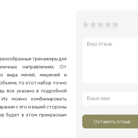
разнообразные тренажеры для
личных направлениях. От
го вида мячей, мишеней и
 объеме, то этот набор точно
едь все указано в подробной
! Их можно комбинировать
арании с его и вашей стороны
ор будет в этом прекрасным
Оставить отзыв