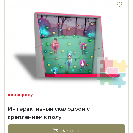
по запросу
Интерактивный скалодром с
креплением к полу
Заказать