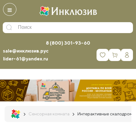
8 (800) 301-93-60
sale@инклюзив.рус
0
lider-61@yandex.ru
Сенсорная комната
Интерактивные скалодромы