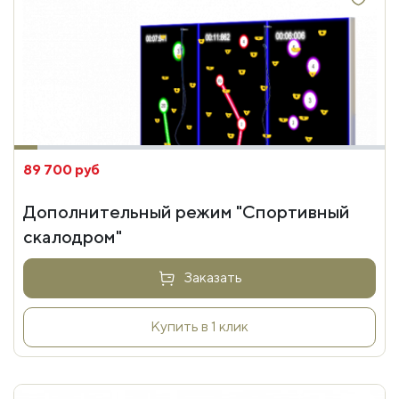
89 700 руб
Дополнительный режим "Спортивный
скалодром"
Заказать
Купить в 1 клик