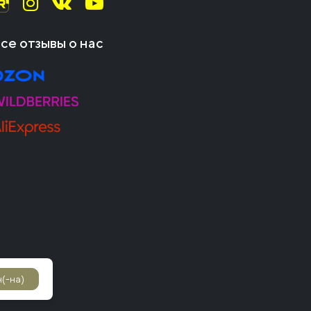
се отзывы о нас
(-на)