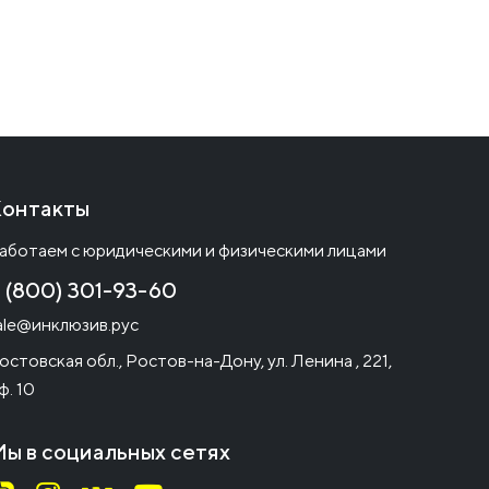
онтакты
аботаем с юридическими и физическими лицами
 (800) 301-93-60
ale@инклюзив.рус
остовская обл., Ростов-на-Дону, ул. Ленина , 221,
ф. 10
ы в социальных сетях