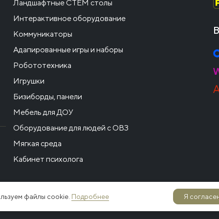
Ландшафтные СТЕМ столы
Интерактивное оборудование
В
Коммуникаторы
Адапированные игры и наборы
Робототехника
Игрушки
Бизиборды, панели
Мебель для ДОУ
Оборудование для людей с ОВЗ
Мягкая среда
Кабинет психолога
льзуем файлы cookie.
Подробнее
Я согласен