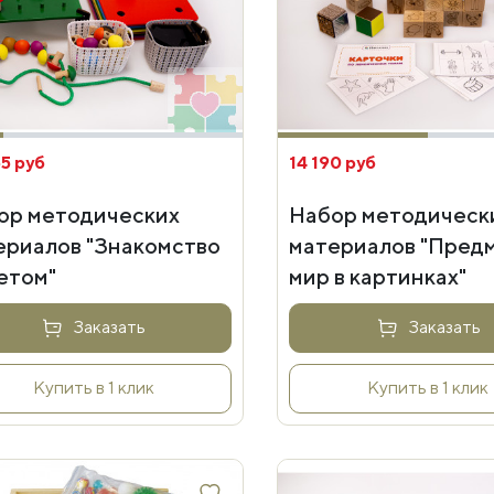
5 руб
14 190 руб
ор методических
Набор методическ
ериалов "Знакомство
материалов "Пред
етом"
мир в картинках"
Заказать
Заказать
Купить в 1 клик
Купить в 1 клик