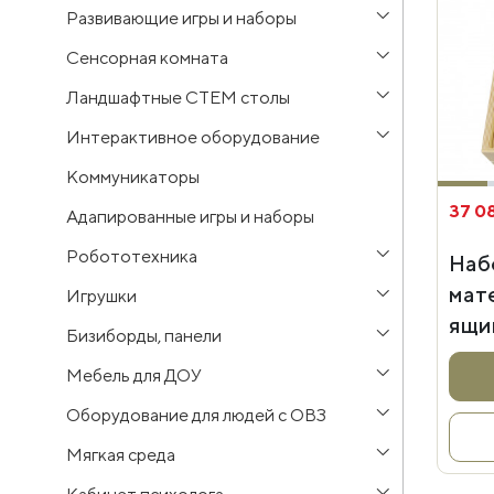
Развивающие игры и наборы
Сенсорная комната
Ландшафтные СТЕМ столы
Интерактивное оборудование
Коммуникаторы
37 0
Адапированные игры и наборы
Робототехника
Наб
мат
Игрушки
ящи
Бизиборды, панели
Мебель для ДОУ
Оборудование для людей с ОВЗ
Мягкая среда