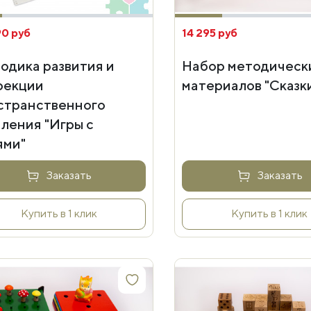
90 руб
14 295 руб
одика развития и
Набор методическ
рекции
материалов "Сказк
странственного
ления "Игры с
ями"
Заказать
Заказать
Купить в 1 клик
Купить в 1 клик