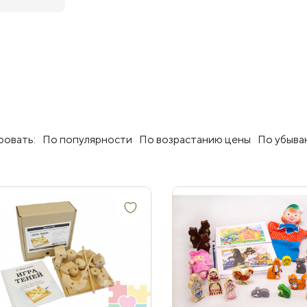
овать:
По популярности
По возрастанию цены
По убыва