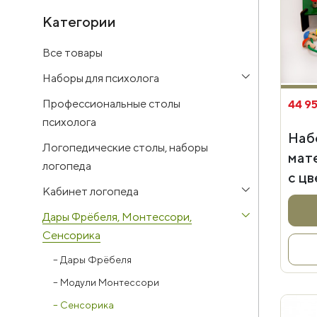
Категории
Все товары
Наборы для психолога
Профессиональные столы
44 95
психолога
Наб
Логопедические столы, наборы
мат
логопеда
с цв
Кабинет логопеда
Дары Фрёбеля, Монтессори,
Сенсорика
–
Дары Фрёбеля
–
Модули Монтессори
–
Сенсорика