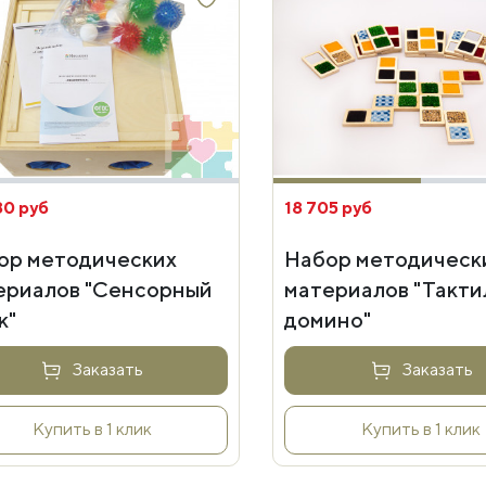
80 руб
18 705 руб
ор методических
Набор методическ
ериалов "Сенсорный
материалов "Такти
к"
домино"
Заказать
Заказать
Купить в 1 клик
Купить в 1 клик