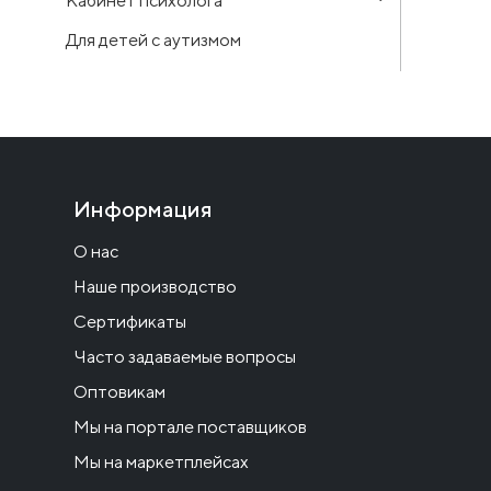
Кабинет психолога
Для детей с аутизмом
Информация
О нас
Наше производство
Сертификаты
Часто задаваемые вопросы
Оптовикам
Мы на портале поставщиков
Мы на маркетплейсах