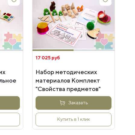
17 025 руб
их
Набор методических
льное
материалов Комплект
"Свойства предметов"
Заказать
Купить в 1 клик