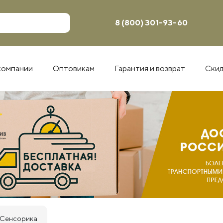
8 (800) 301-93-60
компании
Оптовикам
Гарантия и возврат
Ски
Сенсорика