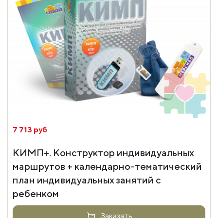
7 713 руб
КИМП+. Конструктор индивидуальных
маршрутов + календарно-тематический
план индивидуальных занятий с
ребенком
Заказать