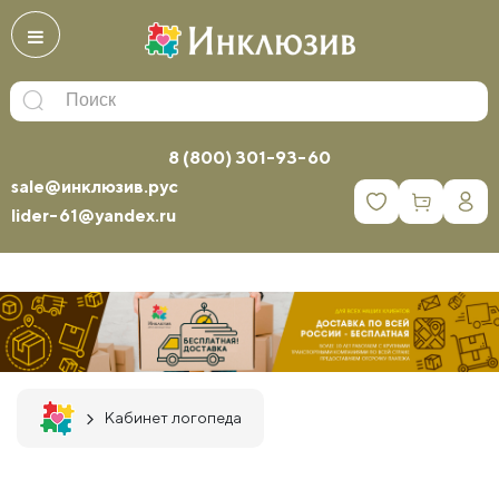
8 (800) 301-93-60
sale@инклюзив.рус
0
lider-61@yandex.ru
Кабинет логопеда