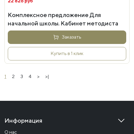
22 826 руб
Комплексное предложение Для
начальной школы. Кабинет методиста
Заказать
Купить в 1 клик
1
2
3
4
>
>|
Информация
О нас