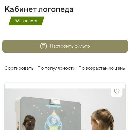
Кабинет логопеда
58 товаров
Настроить фильтр
Сортировать:
По популярности
По возрастанию цены