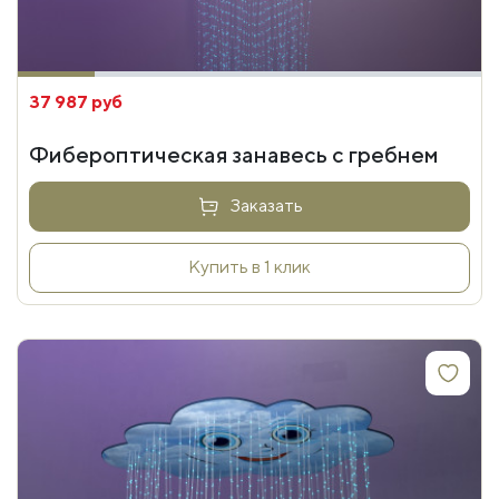
37 987 руб
Фибероптическая занавесь с гребнем
Заказать
Купить в 1 клик