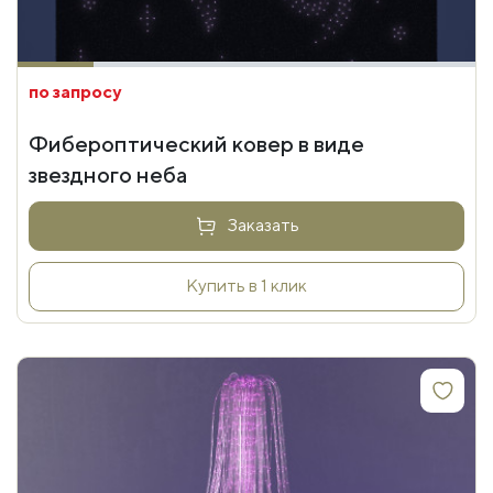
по запросу
Фибероптический ковер в виде
звездного неба
Заказать
Купить в 1 клик