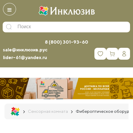
8 (800) 301-93-60
sale@инклюзив.рус
0
lider-61@yandex.ru
Сенсорная комната
Фибероптическое оборудо