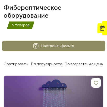
Фибероптическое
оборудование
6 товаров
Настроить фильтр
Сортировать:
По популярности
По возрастанию цены