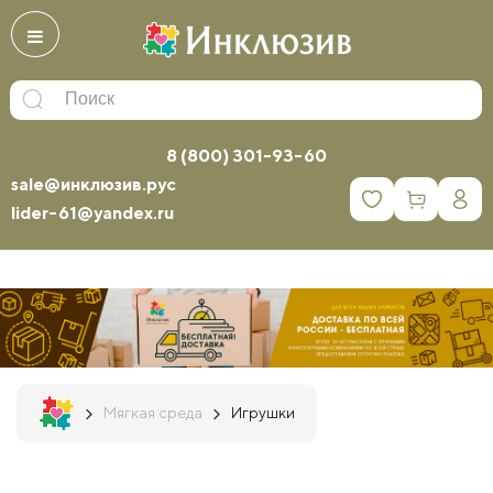
8 (800) 301-93-60
sale@инклюзив.рус
0
lider-61@yandex.ru
Мягкая среда
Игрушки