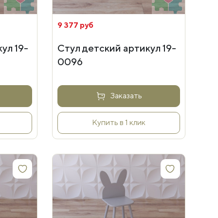
9 377 руб
ул 19-
Стул детский артикул 19-
0096
Заказать
Купить в 1 клик