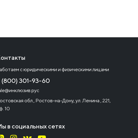
онтакты
аботаем с юридическими и физическими лицами
 (800) 301-93-60
ale@инклюзив.рус
остовская обл., Ростов-на-Дону, ул. Ленина , 221,
ф. 10
ы в социальных сетях