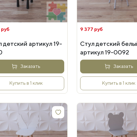
 руб
9 377 руб
 детский артикул 19-
Стул детский белы
0
артикул 19-0092
Заказать
Заказать
Купить в 1 клик
Купить в 1 клик