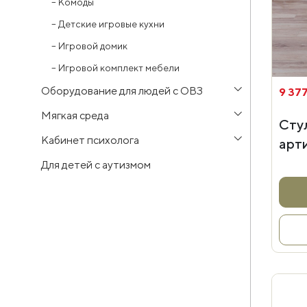
–
Комоды
–
Детские игровые кухни
–
Игровой домик
–
Игровой комплект мебели
Оборудование для людей с ОВЗ
9 377
Мягкая среда
Сту
Кабинет психолога
арт
Для детей с аутизмом