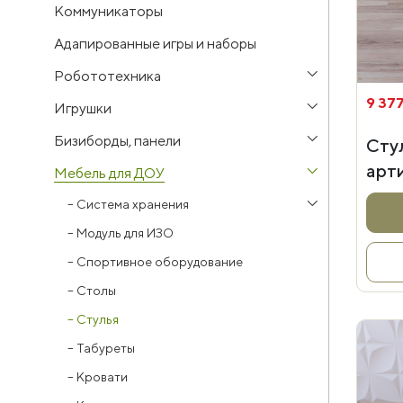
Коммуникаторы
Адапированные игры и наборы
Робототехника
9 377
Игрушки
Бизиборды, панели
Сту
арт
Мебель для ДОУ
–
Система хранения
–
Модуль для ИЗО
–
Спортивное оборудование
–
Столы
–
Стулья
–
Табуреты
–
Кровати