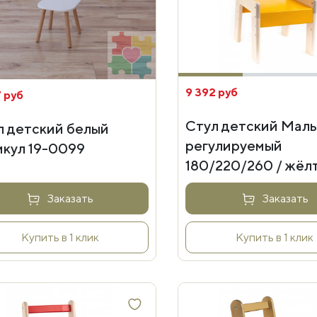
9 392 руб
 руб
Стул детский Мал
л детский белый
регулируемый
икул 19-0099
180/220/260 / жёл
Заказать
Заказать
Купить в 1 клик
Купить в 1 клик