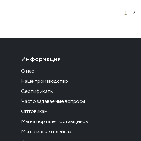
1
2
Информация
О нас
Наше производство
Сертификаты
Часто задаваемые вопросы
Оптовикам
Мы на портале поставщиков
Мы на маркетплейсах