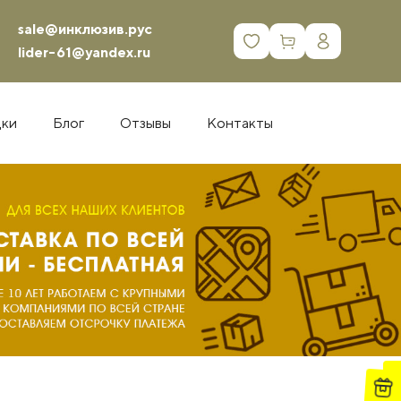
sale@инклюзив.рус
0
lider-61@yandex.ru
дки
Блог
Отзывы
Контакты