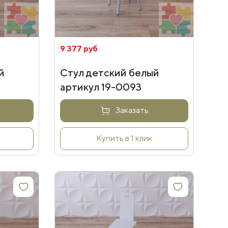
9 377 руб
й
Стул детский белый
артикул 19-0093
Заказать
Купить в 1 клик