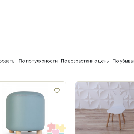
овать:
По популярности
По возрастанию цены
По убыва