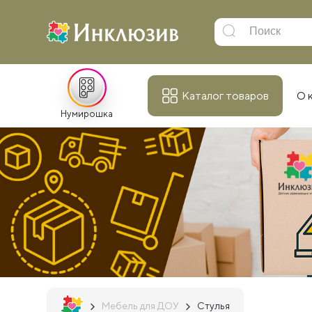
Каталог товаров
О 
Нумирошка
Мебель для ДОУ
Стулья