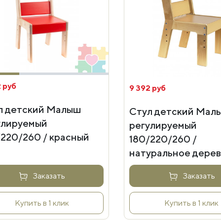
 руб
9 392 руб
л детский Малыш
Стул детский Мал
улируемый
регулируемый
/220/260 / красный
180/220/260 /
натуральное дере
Заказать
Заказать
Купить в 1 клик
Купить в 1 клик