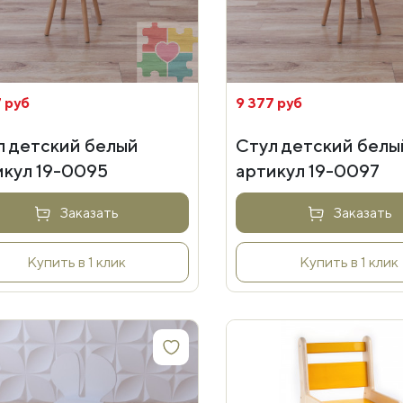
 руб
9 377 руб
л детский белый
Стул детский белы
икул 19-0095
артикул 19-0097
Заказать
Заказать
Купить в 1 клик
Купить в 1 клик