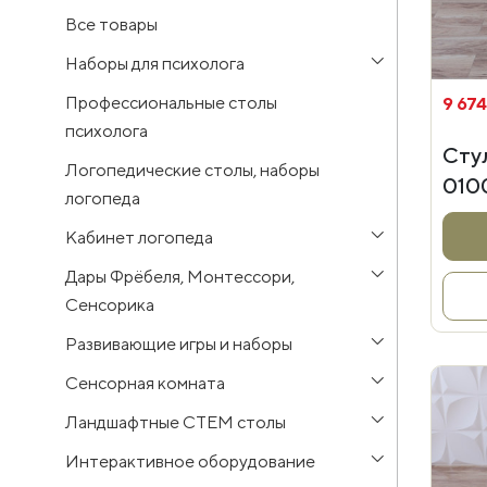
Все товары
Наборы для психолога
Профессиональные столы
9 674
психолога
Стул
Логопедические столы, наборы
010
логопеда
Кабинет логопеда
Дары Фрёбеля, Монтессори,
Сенсорика
Развивающие игры и наборы
Сенсорная комната
Ландшафтные СТЕМ столы
Интерактивное оборудование