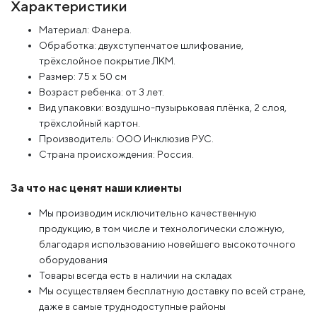
Характеристики
Материал: Фанера.
Обработка: двухступенчатое шлифование,
трёхслойное покрытие ЛКМ.
Размер: 75 х 50 см
Возраст ребенка: от 3 лет.
Вид упаковки: воздушно-пузырьковая плёнка, 2 слоя,
трёхслойный картон.
Производитель: ООО Инклюзив РУС.
Страна происхождения: Россия.
За что нас ценят наши клиенты
Мы производим исключительно качественную
продукцию, в том числе и технологически сложную,
благодаря использованию новейшего высокоточного
оборудования
Товары всегда есть в наличии на складах
Мы осуществляем бесплатную доставку по всей стране,
даже в самые труднодоступные районы