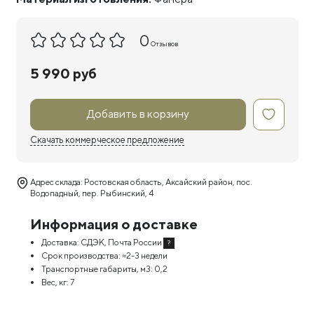
0
Отзывов
5 990 руб
Добавить в корзину
Скачать коммерческое предложение
Адрес склада: Ростовская область, Аксайский район, пос.
Водопадный, пер. Рыбинский, 4
Информация о доставке
Доставка:
СДЭК, Почта России
?
Срок производства:
≈2-3 недели
Транспортные габариты, м3:
0,2
Вес, кг:
7