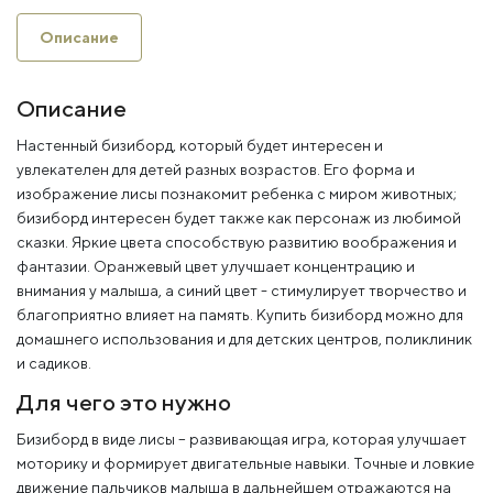
Описание
Описание
Настенный бизиборд, который будет интересен и
увлекателен для детей разных возрастов. Его форма и
изображение лисы познакомит ребенка с миром животных;
бизиборд интересен будет также как персонаж из любимой
сказки. Яркие цвета способствую развитию воображения и
фантазии. Оранжевый цвет улучшает концентрацию и
внимания у малыша, а синий цвет - стимулирует творчество и
благоприятно влияет на память. Купить бизиборд можно для
домашнего использования и для детских центров, поликлиник
и садиков.
Для чего это нужно
Бизиборд в виде лисы – развивающая игра, которая улучшает
моторику и формирует двигательные навыки. Точные и ловкие
движение пальчиков малыша в дальнейшем отражаются на