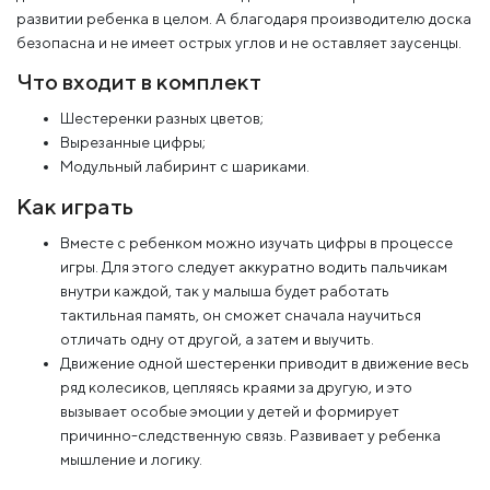
развитии ребенка в целом. А благодаря производителю доска
безопасна и не имеет острых углов и не оставляет заусенцы.
Что входит в комплект
Шестеренки разных цветов;
Вырезанные цифры;
Модульный лабиринт с шариками.
Как играть
Вместе с ребенком можно изучать цифры в процессе
игры. Для этого следует аккуратно водить пальчикам
внутри каждой, так у малыша будет работать
тактильная память, он сможет сначала научиться
отличать одну от другой, а затем и выучить.
Движение одной шестеренки приводит в движение весь
ряд колесиков, цепляясь краями за другую, и это
вызывает особые эмоции у детей и формирует
причинно-следственную связь. Развивает у ребенка
мышление и логику.