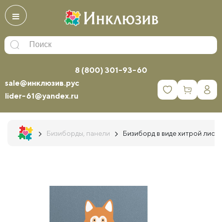
8 (800) 301-93-60
sale@инклюзив.рус
0
lider-61@yandex.ru
Бизиборды, панели
Бизиборд в виде хитрой лисы