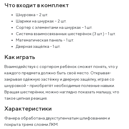
Что входит в комплект
Шнуровка – 2 шт.
Шарики на шнурках – 2 шт.
Сортер с элементами на шнурках – 1 шт.
Система взаимосвязанных шестерёнок (3 шт.) – 1 шт.
Математическая панель – 1 шт.
Дверная защёлка - 1 шт.
Как играть
Взаимодействуя с сортером ребёнок сможет понять, что у
каждого предмета должно быть своё место. Открывая-
закрывая одёжную застёжку и дверную защёлку, играя со
шнуровкой – приобретёт необходимые полезные навыки.
Вращая шестерёнки, можно наглядно показать малышу, что
такое цепная реакция.
Характеристики
Фанера обработана двухступенчатым шлифованием и
покрыта тремя слоями ЛКМ.