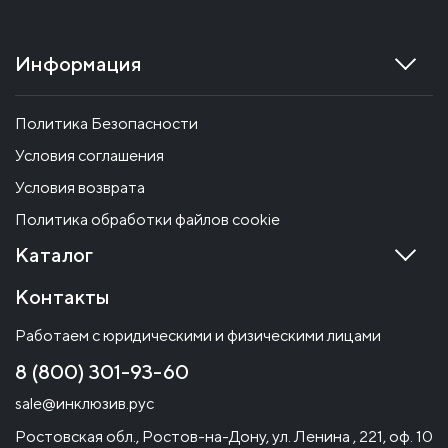
Информация
Политика Безопасности
Условия соглашения
Условия возврата
Политика обработки файлов cookie
Каталог
Контакты
Работаем с юридическими и физическими лицами
8 (800) 301-93-60
sale@инклюзив.рус
Ростовская обл., Ростов-на-Дону, ул. Ленина , 221, оф. 10