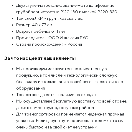
Двухступенчатое шлифование — это шлифование
грубой зернистостью Р120-180 и мелкой Р220-320
Три слоя ЛКМ - грунт, краска, лак.
Размер: 40 x 77 см.
Возраст ребенка от 1 лет
Производитель: ООО Инклюзив РУС
Страна происхождения – Россия
За что нас ценят наши клиенты
Мы производим исключительно качественную
продукцию, в том числе и технологически сложную,
благодаря использованию новейшего высокоточного
оборудования
Товары всегда есть в наличии на складах
Мы осуществляем бесплатную доставку по всей стране,
даже в самые труднодоступные районы
Для транспортировки применяется надежная прочная
упаковка. Если вдруг в пути произошла поломка, то мы
очень быстро и за свой счет ее устраним