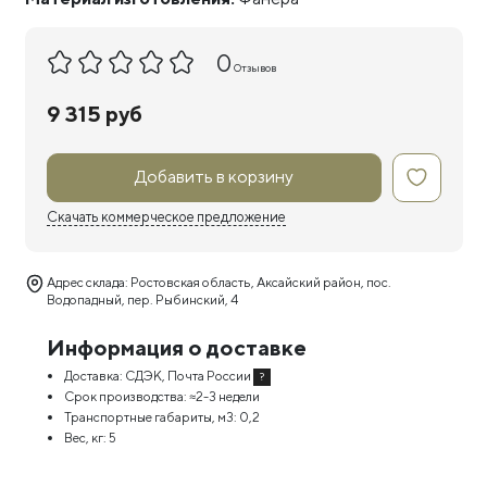
0
Отзывов
9 315 руб
Добавить в корзину
Скачать коммерческое предложение
Адрес склада: Ростовская область, Аксайский район, пос.
Водопадный, пер. Рыбинский, 4
Информация о доставке
Доставка:
СДЭК, Почта России
?
Срок производства:
≈2-3 недели
Транспортные габариты, м3:
0,2
Вес, кг:
5