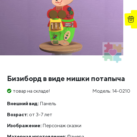
Бизиборд в виде мишки потапыча
товар на складе!
Модель: 14-0210
Внешний вид:
Панель
Возраст:
от 3-7 лет
Изображение:
Персонаж сказки
Материал изготовления:
Фанера