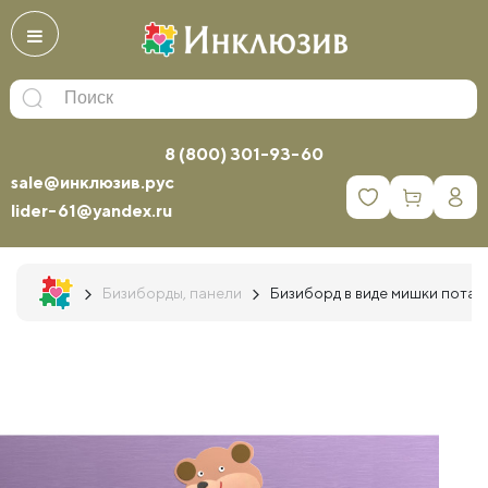
8 (800) 301-93-60
sale@инклюзив.рус
0
lider-61@yandex.ru
Бизиборды, панели
Бизиборд в виде мишки потап