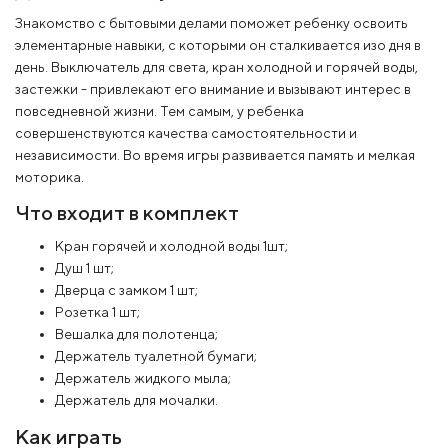
Знакомство с бытовыми делами поможет ребенку освоить
элементарные навыки, с которыми он сталкивается изо дня в
день. Выключатель для света, кран холодной и горячей воды,
застежки - привлекают его внимание и вызывают интерес в
повседневной жизни. Тем самым, у ребенка
совершенствуются качества самостоятельности и
независимости. Во время игры развивается память и мелкая
моторика.
Что входит в комплект
Кран горячей и холодной воды 1шт;
Душ 1 шт;
Дверца с замком 1 шт;
Розетка 1 шт;
Вешалка для полотенца;
Держатель туалетной бумаги;
Держатель жидкого мыла;
Держатель для мочалки.
Как играть