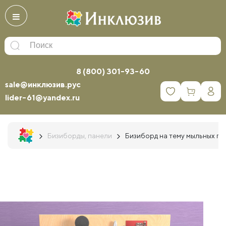
8 (800) 301-93-60
sale@инклюзив.рус
0
lider-61@yandex.ru
Бизиборды, панели
Бизиборд на тему мыльных пу