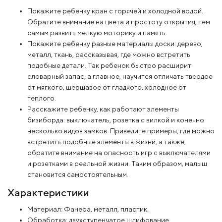
Покажите ребенку кран с горячей и холодной водой.
Обратите внимание на цвета и простоту открытия, тем
самым развить мелкую моторику и память.
Покажите ребенку разные материалы доски: дерево,
металл, ткань, рассказывая, где можно встретить
подобные детали. Так ребенок быстро расширит
словарный запас, а главное, научится отличать твердое
от мягкого, шершавое от гладкого, холодное от
теплого.
Расскажите ребенку, как работают элементы
бизиборда: выключатель, розетка с вилкой и конечно
несколько видов замков. Приведите примеры, где можно
встретить подобные элементы в жизни, а также,
обратите внимание на опасность игр с выключателями
и розетками в реальной жизни. Таким образом, малыш
становится самостоятельным.
Характеристики
Материал: Фанера, металл, пластик.
Обработка: двухступенчатое шлифование,