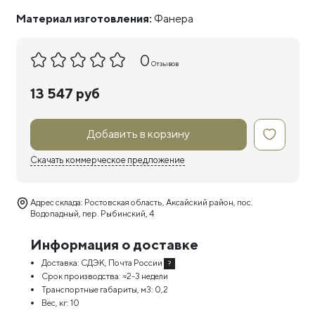
Материал изготовления:
Фанера
0
Отзывов
13 547 руб
Добавить в корзину
Скачать коммерческое предложение
Адрес склада: Ростовская область, Аксайский район, пос.
Водопадный, пер. Рыбинский, 4
Информация о доставке
Доставка:
СДЭК, Почта России
?
Срок производства:
≈2-3 недели
Транспортные габариты, м3:
0,2
Вес, кг:
10