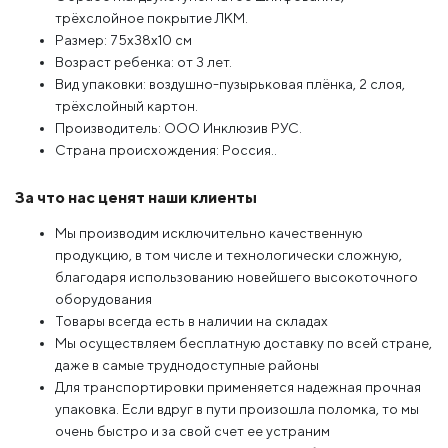
трёхслойное покрытие ЛКМ.
Размер: 75x38x10 см
Возраст ребенка: от 3 лет.
Вид упаковки: воздушно-пузырьковая плёнка, 2 слоя,
трёхслойный картон.
Производитель: ООО Инклюзив РУС.
Страна происхождения: Россия..
За что нас ценят наши клиенты
Мы производим исключительно качественную
продукцию, в том числе и технологически сложную,
благодаря использованию новейшего высокоточного
оборудования
Товары всегда есть в наличии на складах
Мы осуществляем бесплатную доставку по всей стране,
даже в самые труднодоступные районы
Для транспортировки применяется надежная прочная
упаковка. Если вдруг в пути произошла поломка, то мы
очень быстро и за свой счет ее устраним