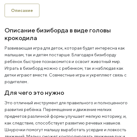
Описание
Описание бизиборда в виде головы
крокодила
Развивающая игра для деток, которая будет интересна как
малышам, так и детям постарше. Благодаря бизиборду
ребёнок быстрее познакомится и освоит животный мир.
Играть в бизиборд можно с ребенком, так и наблюдая как
детки играют вместе. Совместные игры и укрепляют связь с
родителем..
Для чего это нужно
Это отличный инструмент для правильного и полноценного
развития ребёнка. Перемещение и движение мелких
предметов различной формы улучшает мелкую моторику, и,
как следствие, способствует развитию речевых навыков.
Шнурочки помогут малышу выработать усердие и ловкость
движений. Малыш сможет контролировать движение рук и