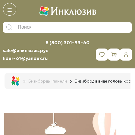
8 (800) 301-93-60
sale@инклюзив.рус
0
lider-61@yandex.ru
Бизиборды, панели
Бизиборд в виде головы крок