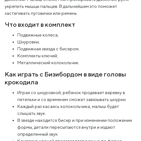
укрепить мышцы пальцев. В дальнейшем это поможет
застегивать пуговички или ремень.
Что входит в комплект
Подвижные колеса;
Шнуровки;
Подвижная звезда с бисером;
Комплекты ключей;
Металлический колокольчик.
Как играть с Бизибордом в виде головы
крокодила
Играя со шнуровкой, ребенок продевает веревку в
петельки и со временем сможет завязывать шнурки.
Каждый раз касаясь колокольчика, малыш будет
слышать звук.
В звезде находится бисер и при изменении положении
формы, детали пересыпаются внутри и издают
определенный звук.
Комплект ключей представляет разные по форме