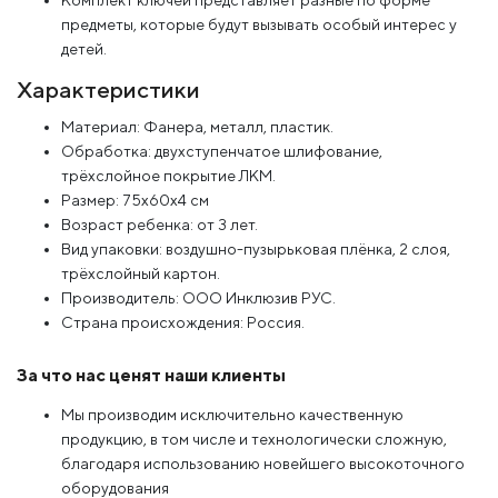
предметы, которые будут вызывать особый интерес у
детей.
Характеристики
Материал: Фанера, металл, пластик.
Обработка: двухступенчатое шлифование,
трёхслойное покрытие ЛКМ.
Размер: 75x60х4 см
Возраст ребенка: от 3 лет.
Вид упаковки: воздушно-пузырьковая плёнка, 2 слоя,
трёхслойный картон.
Производитель: ООО Инклюзив РУС.
Страна происхождения: Россия.
За что нас ценят наши клиенты
Мы производим исключительно качественную
продукцию, в том числе и технологически сложную,
благодаря использованию новейшего высокоточного
оборудования