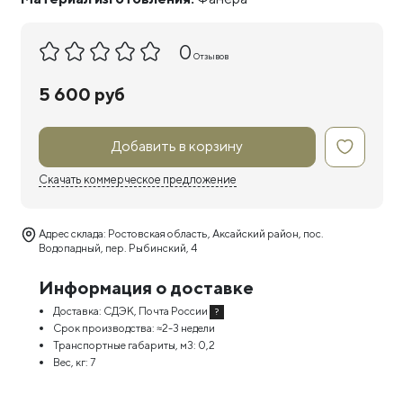
0
Отзывов
5 600 руб
Добавить в корзину
Скачать коммерческое предложение
Адрес склада: Ростовская область, Аксайский район, пос.
Водопадный, пер. Рыбинский, 4
Информация о доставке
Доставка:
СДЭК, Почта России
?
Срок производства:
≈2-3 недели
Транспортные габариты, м3:
0,2
Вес, кг:
7