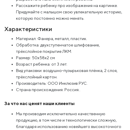
Расскажите ребенку про изображения на картинке.
Придумайте с малышом свою увлекательную историю,
которую постоянно можно менять.
Характеристики
Материал: Фанера, металл, пластик.
Обработка: двухступенчатое шлифование,
трёхслойное покрытие ЛКМ.
Размер: 50х58х2 см
Возраст ребенка: от 3 лет.
Вид упаковки: воздушно-пузырьковая плёнка, 2 слоя,
трёхслойный картон.
Производитель: ООО Инклюзив РУС.
Страна происхождения: Россия..
За что нас ценят наши клиенты
Мы производим исключительно качественную
продукцию, в том числе и технологически сложную,
благодаря использованию новейшего высокоточного