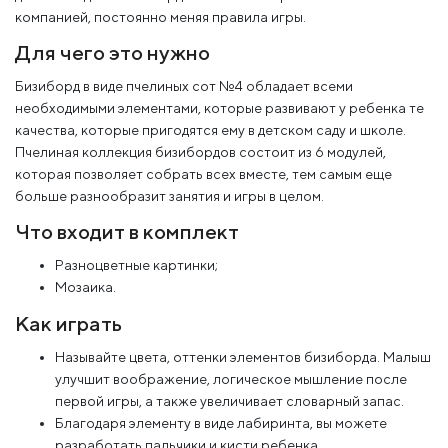
компанией, постоянно меняя правила игры.
Для чего это нужно
Бизиборд в виде пчелиных сот №4 обладает всеми
необходимыми элементами, которые развивают у ребенка те
качества, которые пригодятся ему в детском саду и школе.
Пчелиная коллекция бизибордов состоит из 6 модулей,
которая позволяет собрать всех вместе, тем самым еще
больше разнообразит занятия и игры в целом.
Что входит в комплект
Разноцветные картинки;
Мозаика.
Как играть
Называйте цвета, оттенки элементов бизиборда. Малыш
улучшит воображение, логическое мышление после
первой игры, а также увеличивает словарный запас.
Благодаря элементу в виде лабиринта, вы можете
разработать пальчики и кисти ребенка.