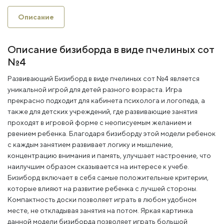
Описание
Описание бизиборда в виде пчелиных сот
№4
Развивающий Бизиборд в виде пчелиных сот №4 является
уникальной игрой для детей разного возраста. Игра
прекрасно подходит для кабинета психолога и логопеда, а
также для детских учреждений, где развивающие занятия
проходят в игровой форме с неописуемым желанием и
рвением ребенка. Благодаря бизиборду этой модели ребенок
с каждым занятием развивает логику и мышление,
концентрацию внимания и память, улучшает настроение, что
наилучшим образом сказывается на интересе к учебе.
Бизиборд включает в себя самые положительные критерии,
которые влияют на развитие ребенка с лучшей стороны.
Компактность доски позволяет играть в любом удобном
месте, не откладывая занятия на потом. Яркая картинка
данной модели бизиборда позволяет играть большой