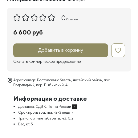
0
Отзывов
6 600 руб
Добавить в корзину
Скачать коммерческое предложение
Адрес склада: Ростовская область, Аксайский район, пос.
Водопадный, пер. Рыбинский, 4
Информация о доставке
Доставка:
СДЭК, Почта России
?
Срок производства:
≈2-3 недели
Транспортные габариты, м3:
0,2
Вес, кг:
5