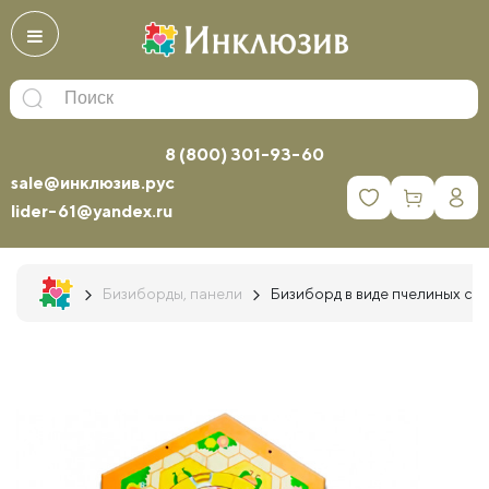
8 (800) 301-93-60
sale@инклюзив.рус
0
lider-61@yandex.ru
Бизиборды, панели
Бизиборд в виде пчелиных со