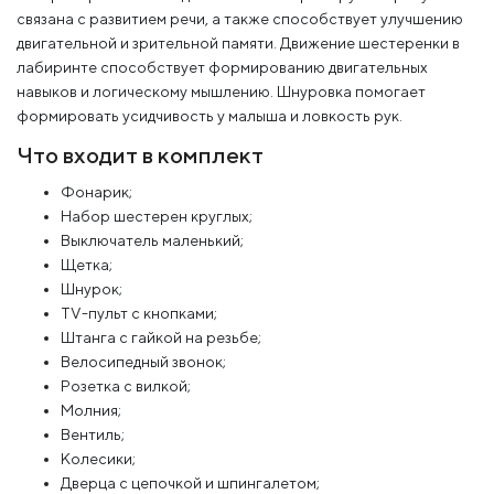
связана с развитием речи, а также способствует улучшению
двигательной и зрительной памяти. Движение шестеренки в
лабиринте способствует формированию двигательных
навыков и логическому мышлению. Шнуровка помогает
формировать усидчивость у малыша и ловкость рук.
Что входит в комплект
Фонарик;
Набор шестерен круглых;
Выключатель маленький;
Щетка;
Шнурок;
TV-пульт с кнопками;
Штанга с гайкой на резьбе;
Велосипедный звонок;
Розетка с вилкой;
Молния;
Вентиль;
Колесики;
Дверца с цепочкой и шпингалетом;