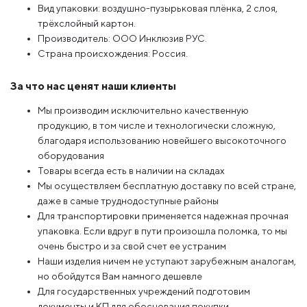
Вид упаковки: воздушно-пузырьковая плёнка, 2 слоя,
трёхслойный картон.
Производитель: ООО Инклюзив РУС.
Страна происхождения: Россия.
За что нас ценят наши клиенты
Мы производим исключительно качественную
продукцию, в том числе и технологически сложную,
благодаря использованию новейшего высокоточного
оборудования
Товары всегда есть в наличии на складах
Мы осуществляем бесплатную доставку по всей стране,
даже в самые труднодоступные районы
Для транспортировки применяется надежная прочная
упаковка. Если вдруг в пути произошла поломка, то мы
очень быстро и за свой счет ее устраним
Наши изделия ничем не уступают зарубежным аналогам,
но обойдутся Вам намного дешевле
Для государственных учреждений подготовим
документы и КП для обоснования покупки