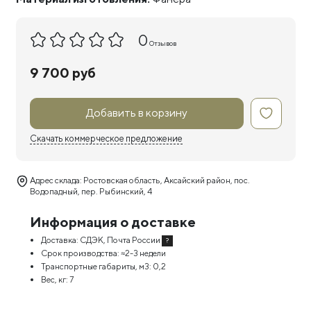
0
Отзывов
9 700 руб
Добавить в корзину
Скачать коммерческое предложение
Адрес склада: Ростовская область, Аксайский район, пос.
Водопадный, пер. Рыбинский, 4
Информация о доставке
Доставка:
СДЭК, Почта России
?
Срок производства:
≈2-3 недели
Транспортные габариты, м3:
0,2
Вес, кг:
7