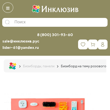
8 (800) 301-93-60
sale@инклюзив.рус
0
lider-61@yandex.ru
Бизиборды, панели
Бизиборд на тему розового м