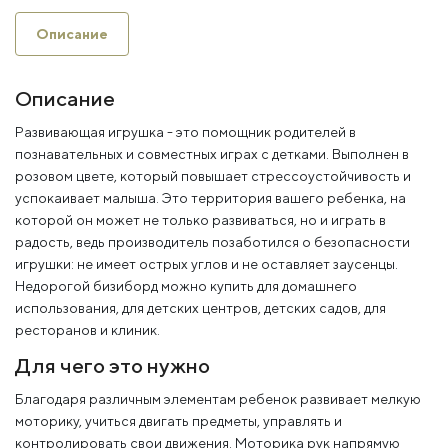
Описание
Описание
Развивающая игрушка - это помощник родителей в
познавательных и совместных играх с детками. Выполнен в
розовом цвете, который повышает стрессоустойчивость и
успокаивает малыша. Это территория вашего ребенка, на
которой он может не только развиваться, но и играть в
радость, ведь производитель позаботился о безопасности
игрушки: не имеет острых углов и не оставляет заусенцы.
Недорогой бизиборд можно купить для домашнего
использования, для детских центров, детских садов, для
ресторанов и клиник.
Для чего это нужно
Благодаря различным элементам ребенок развивает мелкую
моторику, учиться двигать предметы, управлять и
контролировать свои движения. Моторика рук напрямую