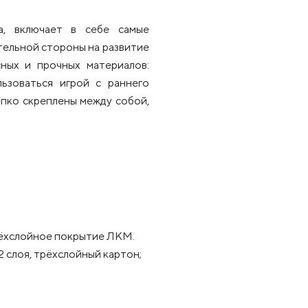
а, включает в себе самые
тельной стороны на развитие
сных и прочных материалов:
льзоваться игрой с раннего
епко скреплены между собой,
рёхслойное покрытие ЛКМ.
2 слоя, трёхслойный картон;