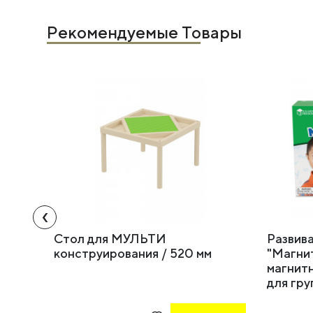
Рекомендуемые Товары
‹
Стол для МУЛЬТИ
Развив
конструирования / 520 мм
"Магни
магнит
для гру