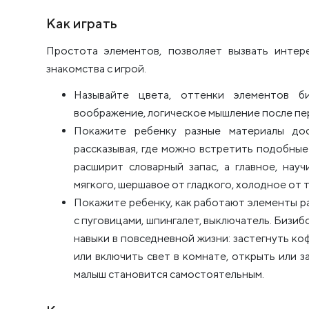
Как играть
Простота элементов, позволяет вызвать интер
знакомства с игрой.
Называйте цвета, оттенки элементов б
воображение, логическое мышление после пер
Покажите ребенку разные материалы доск
рассказывая, где можно встретить подобные
расширит словарный запас, а главное, нау
мягкого, шершавое от гладкого, холодное от 
Покажите ребенку, как работают элементы 
с пуговицами, шпингалет, выключатель. Бизи
навыки в повседневной жизни: застегнуть ко
или включить свет в комнате, открыть или з
малыш становится самостоятельным.