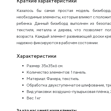
Краткие характеристики
Казалось бы самая простая модель бизиборд
необходимые элементы, которые влияют с положи
ребенка. Данный бизиборд выполнен из безопа
текстиля, металла и дерева, что позволяет по
возраста. Каждый элемент развивающей доски кр
надежно фиксируются в рабочем состоянии.
Характеристики
Размер: 35х35х6 см.
Количество элементов: 1 панель.
Материал: Фанера, текстиль.
Обработка: двухступенчатое шлифование, т
Вид упаковки: воздушно-пузырьковая плёнка, 
Вес: 1 кг
За что нас ценят наши клиенты