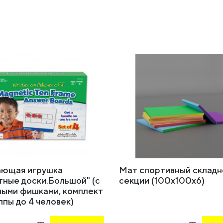
ающая игрушка
Мат спортивный складн
тные доски.Большой" (с
секции (100х100х6)
ными фишками, комплект
ппы до 4 человек)