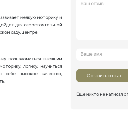
развивает мелкую моторику и
одойдет для самостоятельной
ском саду, центре.
енку познакомиться внешним
оторику, логику, научиться
в себе высокое качество,
Оставить отзыв
ть.
Еще никто не написал о