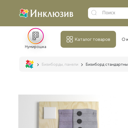
Каталог товаров
О 
Нумирошка
Бизиборды, панели
Бизиборд стандартны