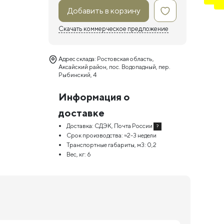
Добавить в корзину
Скачать коммерческое предложение
Адрес склада: Ростовская область,
Аксайский район, пос. Водопадный, пер.
Рыбинский, 4
Информация о
доставке
Доставка:
СДЭК, Почта России
?
Срок производства:
≈2-3 недели
Транспортные габариты, м3:
0,2
Вес, кг:
6