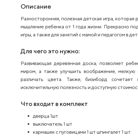
Описание
Разносторонняя, полезная детская игра, которая 
мышление ребенка от 1 года жизни. Прекрасно п
игры, а также для занятий с мамой и педагогом в дет
Для чего это нужно:
Развивающая деревянная доска, позволяет реб
миром, а также улучшить воображение, мелкую м
различать цвета. Также, бизиборд сочетает 
исключительную полезность и доступную стоимос
Что входит в комплект
дверца 1шт
выключатель 1 шт
кармашек с пуговицами 1 шт шпингалет 1 шт.