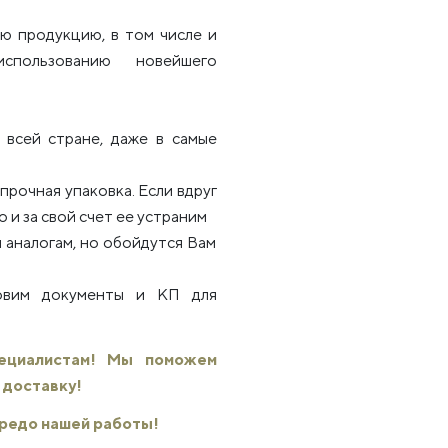
ю продукцию, в том числе и
использованию новейшего
всей стране, даже в самые
рочная упаковка. Если вдруг
 и за свой счет ее устраним
 аналогам, но обойдутся Вам
товим документы и КП для
пециалистам! Мы поможем
 доставку!
 кредо нашей работы!