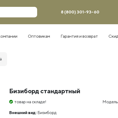
8 (800) 301-93-60
компании
Оптовикам
Гарантия и возврат
Ски
й
Бизиборд стандартный
товар на складе!
Модель
Внешний вид:
Бизиборд