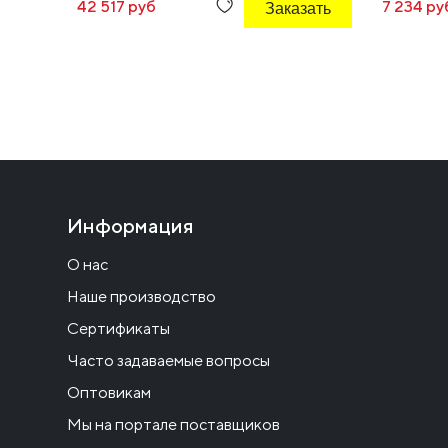
42 517 руб
Заказать
7 234 ру
Информация
О нас
Наше производство
Сертификаты
Часто задаваемые вопросы
Оптовикам
Мы на портале поставщиков