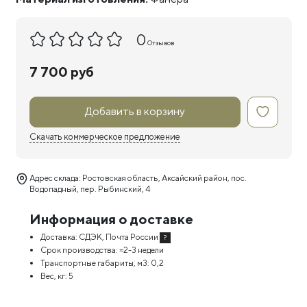
0
Отзывов
7 700 руб
Добавить в корзину
Скачать коммерческое предложение
Адрес склада: Ростовская область, Аксайский район, пос.
Водопадный, пер. Рыбинский, 4
Информация о доставке
Доставка:
СДЭК, Почта России
?
Срок производства:
≈2-3 недели
Транспортные габариты, м3:
0,2
Вес, кг:
5