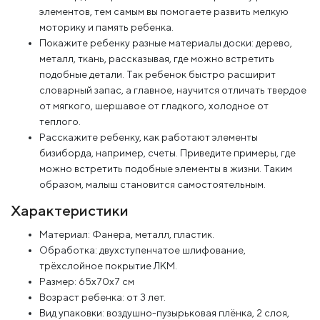
элементов, тем самым вы помогаете развить мелкую
моторику и память ребенка.
Покажите ребенку разные материалы доски: дерево,
металл, ткань, рассказывая, где можно встретить
подобные детали. Так ребенок быстро расширит
словарный запас, а главное, научится отличать твердое
от мягкого, шершавое от гладкого, холодное от
теплого.
Расскажите ребенку, как работают элементы
бизиборда, например, счеты. Приведите примеры, где
можно встретить подобные элементы в жизни. Таким
образом, малыш становится самостоятельным.
Характеристики
Материал: Фанера, металл, пластик.
Обработка: двухступенчатое шлифование,
трёхслойное покрытие ЛКМ.
Размер: 65x70x7 см
Возраст ребенка: от 3 лет.
Вид упаковки: воздушно-пузырьковая плёнка, 2 слоя,