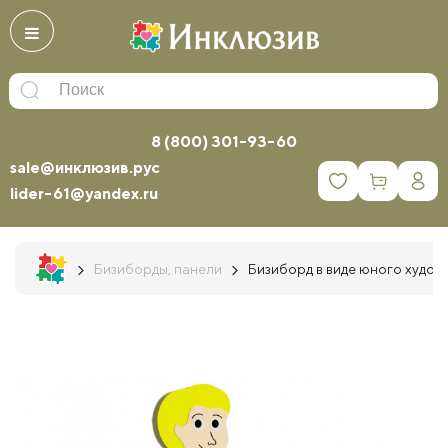
8 (800) 301-93-60
sale@инклюзив.рус
0
lider-61@yandex.ru
Бизиборды, панели
Бизиборд в виде юного худож