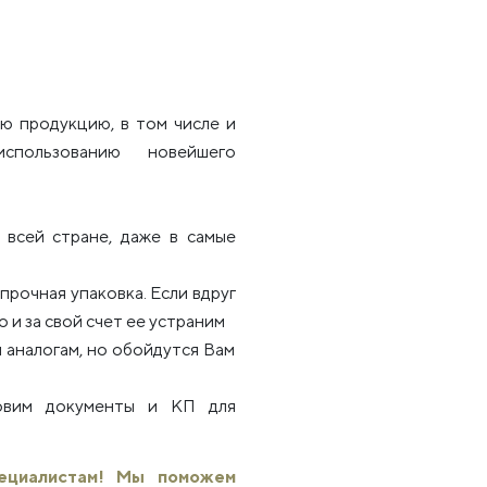
ю продукцию, в том числе и
использованию новейшего
всей стране, даже в самые
рочная упаковка. Если вдруг
 и за свой счет ее устраним
 аналогам, но обойдутся Вам
товим документы и КП для
пециалистам! Мы поможем