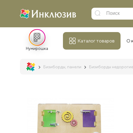
Каталог товаров
О 
Нумирошка
Бизиборды, панели
Бизиборды недороги