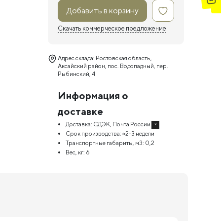
Добавить в корзину
Скачать коммерческое предложение
Адрес склада: Ростовская область,
Аксайский район, пос. Водопадный, пер.
Рыбинский, 4
Информация о
доставке
Доставка:
СДЭК, Почта России
?
Срок производства:
≈2-3 недели
Транспортные габариты, м3:
0,2
Вес, кг:
6