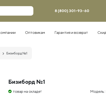
8 (800) 301-93-60
компании
Оптовикам
Гарантия и возврат
Ски
е
Бизиборд №1
Бизиборд №1
товар на складе!
Модель