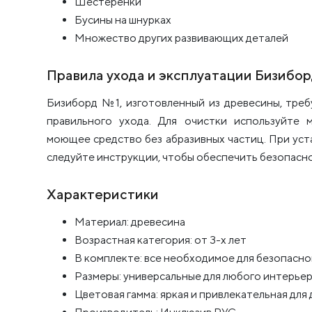
Шестеренки
Бусины на шнурках
Множество других развивающих деталей
Правила ухода и эксплуатации Бизибо
Бизиборд №1, изготовленный из древесины, тре
правильного ухода. Для очистки используйте 
моющее средство без абразивных частиц. При уст
следуйте инструкции, чтобы обеспечить безопасно
Характеристики
Материал: древесина
Возрастная категория: от 3-х лет
В комплекте: все необходимое для безопасно
Размеры: универсальные для любого интерье
Цветовая гамма: яркая и привлекательная для