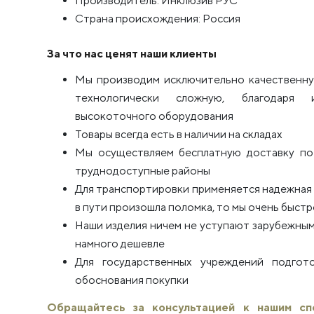
Производитель: Инклюзив РУС
Страна происхождения: Россия
За что нас ценят наши клиенты
Мы производим исключительно качественну
технологически сложную, благодаря 
высокоточного оборудования
Товары всегда есть в наличии на складах
Мы осуществляем бесплатную доставку по 
труднодоступные районы
Для транспортировки применяется надежная п
в пути произошла поломка, то мы очень быстро
Наши изделия ничем не уступают зарубежным
намного дешевле
Для государственных учреждений подго
обоснования покупки
Обращайтесь за консультацией к нашим с