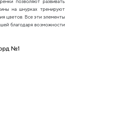
ренки позволяют развивать
сины на шнурках тренируют
ия цветов. Все эти элементы
лышей благодаря возможности
борд №1