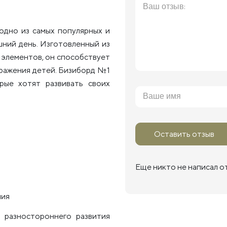
 одно из самых популярных и
шний день. Изготовленный из
элементов, он способствует
бражения детей. Бизиборд №1
рые хотят развивать своих
Оставить отзыв
Еще никто не написал о
ния
разностороннего развития