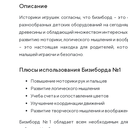
Описание
Историки игрушек согласны, что бизиборд – это
разнообразных детских оборудований на сегодня
древесины и обладающий множеством интересных 
развитию моторики, логического мышления и воо
– это настоящая находка для родителей, кото
малышей играючи и безопасно.
Плюсы использования Бизиборда №1
Повышение моторики рук и пальцев
Развитие логического мышления
Учеба счета и сопоставления цветов
Улучшение координации движений
Развитие творческого мышления и воображе
Бизиборд №1 обладает всем необходимым для 