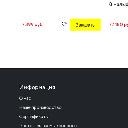
8 малых
7 399 руб
Заказать
77 180 р
Информация
О нас
Наше производство
Сертификаты
Часто задаваемые вопросы