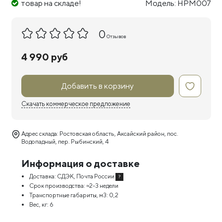
товар на складе!
Модель: НРМ007
0
Отзывов
4 990 руб
Добавить в корзину
Скачать коммерческое предложение
Адрес склада: Ростовская область, Аксайский район, пос.
Водопадный, пер. Рыбинский, 4
Информация о доставке
Доставка:
СДЭК, Почта России
?
Срок производства:
≈2-3 недели
Транспортные габариты, м3:
0,2
Вес, кг:
6