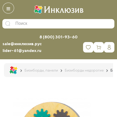
8 (800) 301-93-60
sale@инклюзив.рус
0
lider-61@yandex.ru
Бизиборды, панели
Бизиборды недорогие
Биз