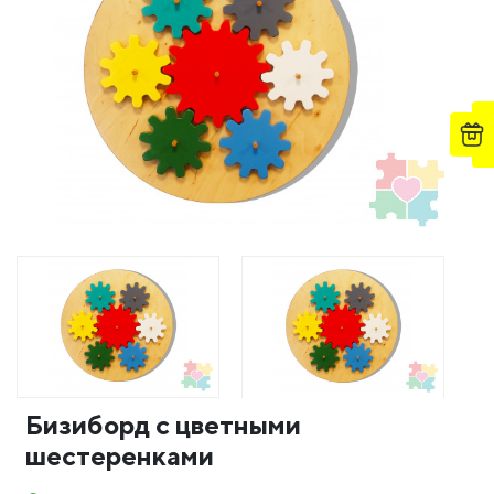
Бизиборд с цветными
шестеренками