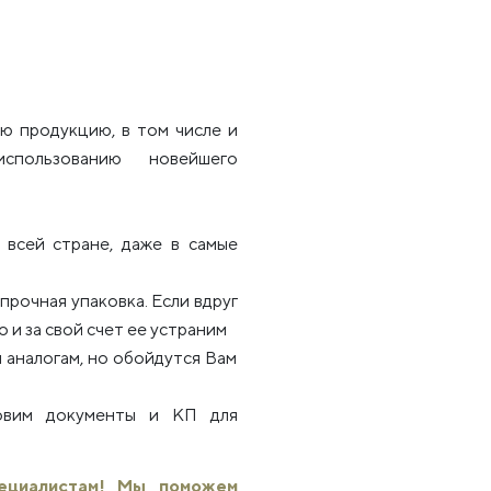
ю продукцию, в том числе и
использованию новейшего
всей стране, даже в самые
рочная упаковка. Если вдруг
 и за свой счет ее устраним
 аналогам, но обойдутся Вам
товим документы и КП для
пециалистам! Мы поможем