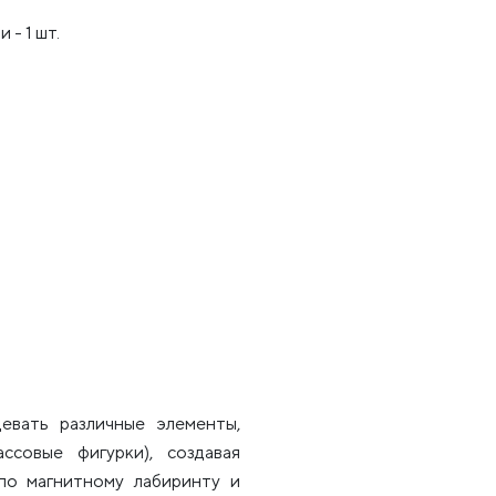
- 1 шт.
вать различные элементы,
ссовые фигурки), создавая
по магнитному лабиринту и