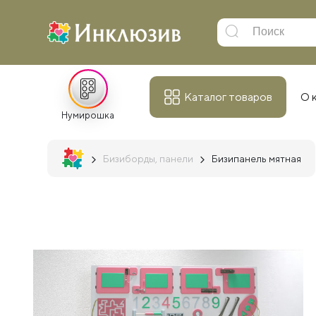
Каталог товаров
О 
Нумирошка
Бизиборды, панели
Бизипанель мятная