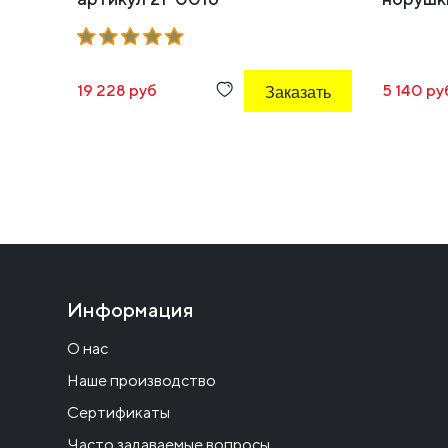
19 228 руб
Заказать
5 140 ру
Информация
О нас
Наше производство
Сертификаты
Часто задаваемые вопросы