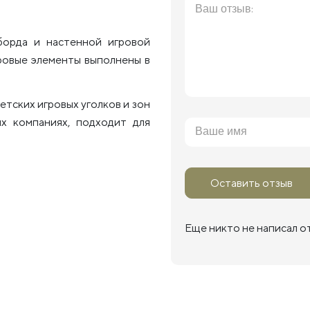
борда и настенной игровой
гровые элементы выполнены в
етских игровых уголков и зон
ых компаниях, подходит для
Оставить отзыв
Еще никто не написал о