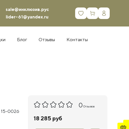
sale@инклюзив.рус
0
lider-61@yandex.ru
дки
Блог
Отзывы
Контакты
0
Отзывов
 15-0026
18 285 руб