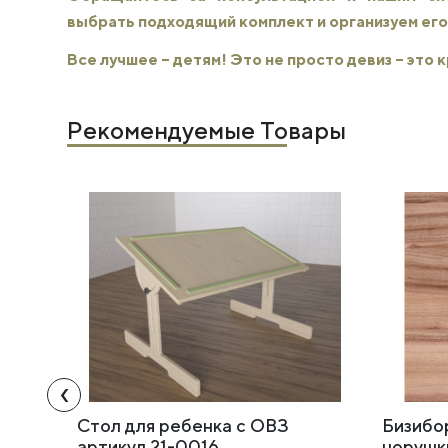
выбрать подходящий комплект и организуем его
Все лучшее – детям! Это не просто девиз – это
Рекомендуемые Товары
‹
Стол для ребенка с ОВЗ
Бизибо
артикул 21-0016
норушк