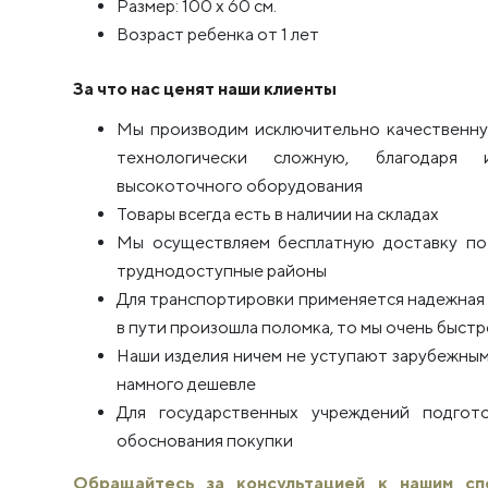
Размер: 100 x 60 см.
Возраст ребенка от 1 лет
За что нас ценят наши клиенты
Мы производим исключительно качественну
технологически сложную, благодаря 
высокоточного оборудования
Товары всегда есть в наличии на складах
Мы осуществляем бесплатную доставку по 
труднодоступные районы
Для транспортировки применяется надежная п
в пути произошла поломка, то мы очень быстро
Наши изделия ничем не уступают зарубежным
намного дешевле
Для государственных учреждений подго
обоснования покупки
Обращайтесь за консультацией к нашим с