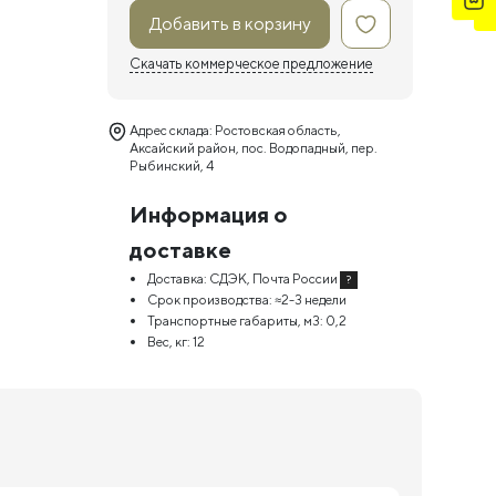
Добавить в корзину
Скачать коммерческое предложение
Адрес склада: Ростовская область,
Аксайский район, пос. Водопадный, пер.
Рыбинский, 4
Информация о
доставке
Доставка:
СДЭК, Почта России
?
Срок производства:
≈2-3 недели
Транспортные габариты, м3:
0,2
Вес, кг:
12