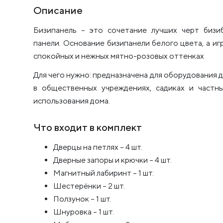
Описание
Бизипанель – это сочетание лучших черт бизи
панели. Основание бизипанели белого цвета, а и
спокойных и нежных мятно-розовых оттенках
Для чего нужно: предназначена для оборудования д
в общественных учреждениях, садиках и частн
использования дома.
Что входит в комплект
Дверцы на петлях – 4 шт.
Дверные запоры и крючки – 4 шт.
Магнитный лабиринт – 1 шт.
Шестерёнки – 2 шт.
Ползунок – 1 шт.
Шнуровка – 1 шт.