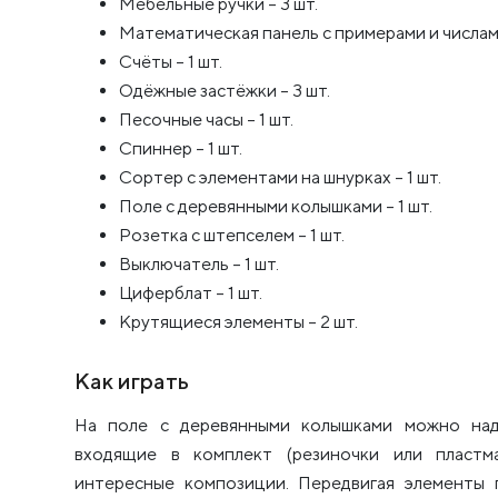
Мебельные ручки – 3 шт.
Математическая панель с примерами и числами 
Счёты – 1 шт.
Одёжные застёжки – 3 шт.
Песочные часы – 1 шт.
Спиннер – 1 шт.
Сортер с элементами на шнурках – 1 шт.
Поле с деревянными колышками – 1 шт.
Розетка с штепселем – 1 шт.
Выключатель – 1 шт.
Циферблат – 1 шт.
Крутящиеся элементы – 2 шт.
Как играть
На поле с деревянными колышками можно наде
входящие в комплект (резиночки или пластма
интересные композиции. Передвигая элементы 