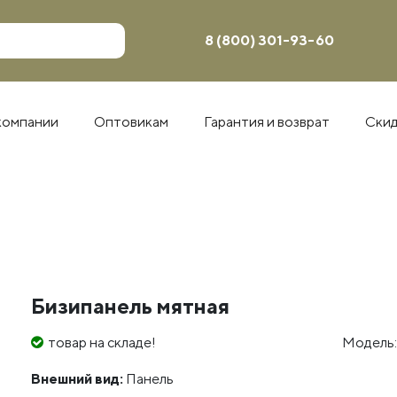
8 (800) 301-93-60
компании
Оптовикам
Гарантия и возврат
Ски
Бизипанель мятная
товар на складе!
Модель:
Внешний вид:
Панель