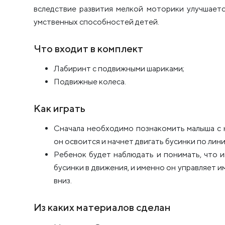
вследствие развития мелкой моторики улучшаетс
умственных способностей детей.
Что входит в комплект
Лабиринт с подвижными шариками;
Подвижные колеса.
Как играть
Сначала необходимо познакомить малыша с 
он освоится и начнет двигать бусинки по лини
Ребенок будет наблюдать и понимать, что 
бусинки в движения, и именно он управляет им
вниз.
Из каких материалов сделан