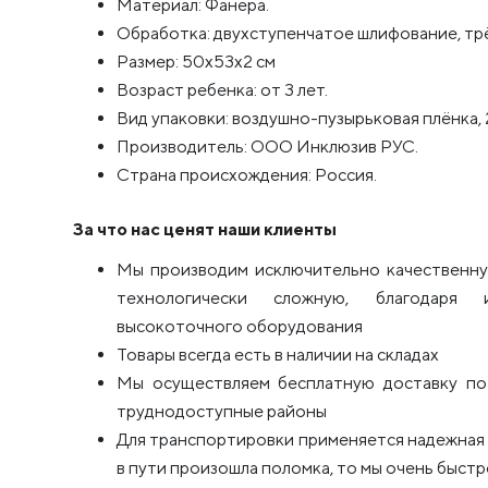
Материал: Фанера.
Обработка: двухступенчатое шлифование, т
Размер: 50x53x2 см
Возраст ребенка: от 3 лет.
Вид упаковки: воздушно-пузырьковая плёнка, 
Производитель: ООО Инклюзив РУС.
Страна происхождения: Россия.
За что нас ценят наши клиенты
Мы производим исключительно качественну
технологически сложную, благодаря 
высокоточного оборудования
Товары всегда есть в наличии на складах
Мы осуществляем бесплатную доставку по 
труднодоступные районы
Для транспортировки применяется надежная п
в пути произошла поломка, то мы очень быстро