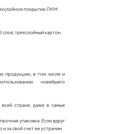
рёхслойное покрытие ЛКМ.
2 слоя, трёхслойный картон.
ю продукцию, в том числе и
использованию новейшего
всей стране, даже в самые
рочная упаковка. Если вдруг
 и за свой счет ее устраним