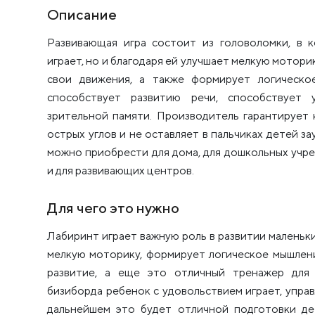
Описание
Развивающая игра состоит из головоломки, в 
играет, но и благодаря ей улучшает мелкую мотори
свои движения, а также формирует логическо
способствует развитию речи, способствует 
зрительной памяти. Производитель гарантирует 
острых углов и не оставляет в пальчиках детей з
можно приобрести для дома, для дошкольных учр
и для развивающих центров.
Для чего это нужно
Лабиринт играет важную роль в развитии маленьки
мелкую моторику, формирует логическое мышлен
развитие, а еще это отличный тренажер для 
бизиборда ребенок с удовольствием играет, упра
дальнейшем это будет отличной подготовки де