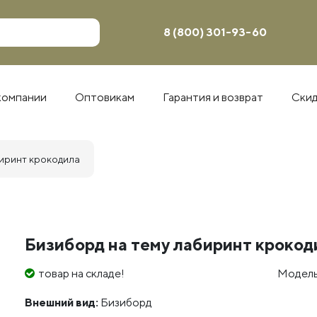
8 (800) 301-93-60
компании
Оптовикам
Гарантия и возврат
Ски
биринт крокодила
Бизиборд на тему лабиринт крокод
товар на складе!
Модель
Внешний вид:
Бизиборд