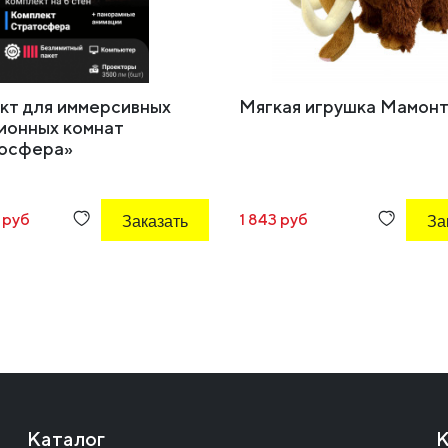
кт для иммерсивных
Мягкая игрушка Мамонт,
ионных комнат
осфера»
2 руб
Заказать
1 843 руб
За
Каталог
К