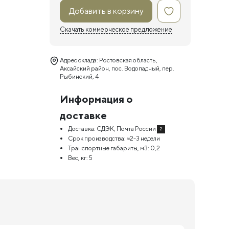
Добавить в корзину
Скачать коммерческое предложение
Адрес склада: Ростовская область,
Аксайский район, пос. Водопадный, пер.
Рыбинский, 4
Информация о
доставке
Доставка:
СДЭК, Почта России
?
Срок производства:
≈2-3 недели
Транспортные габариты, м3:
0,2
Вес, кг:
5