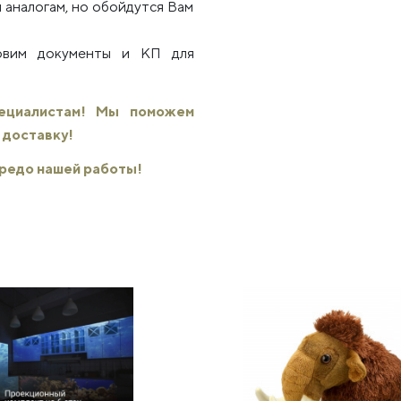
 аналогам, но обойдутся Вам
товим документы и КП для
пециалистам! Мы поможем
 доставку!
 кредо нашей работы!