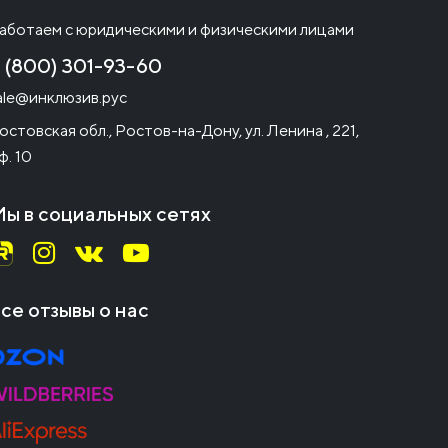
аботаем с юридическими и физическими лицами
 (800) 301-93-60
ale@инклюзив.рус
остовская обл., Ростов-на-Дону, ул. Ленина , 221,
ф. 10
ы в социальных сетях
се отзывы о нас