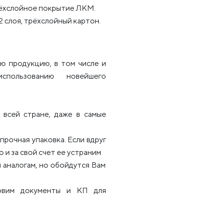
рёхслойное покрытие ЛКМ.
2 слоя, трёхслойный картон.
ю продукцию, в том числе и
использованию новейшего
всей стране, даже в самые
рочная упаковка. Если вдруг
 и за свой счет ее устраним
 аналогам, но обойдутся Вам
товим документы и КП для