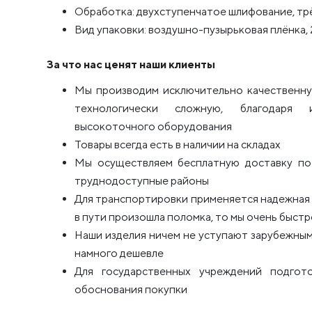
Обработка: двухступенчатое шлифование, т
Вид упаковки: воздушно-пузырьковая плёнка, 
За что нас ценят наши клиенты
Мы производим исключительно качественну
технологически сложную, благодаря 
высокоточного оборудования
Товары всегда есть в наличии на складах
Мы осуществляем бесплатную доставку по 
труднодоступные районы
Для транспортировки применяется надежная п
в пути произошла поломка, то мы очень быстро
Наши изделия ничем не уступают зарубежным
намного дешевле
Для государственных учреждений подго
обоснования покупки