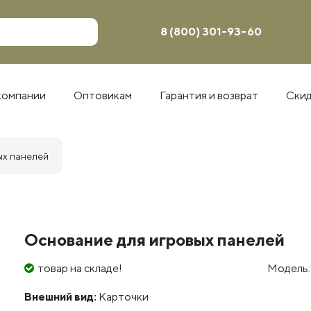
8 (800) 301-93-60
компании
Оптовикам
Гарантия и возврат
Ски
ых панелей
Основание для игровых панелей
товар на складе!
Модель:
Внешний вид:
Карточки