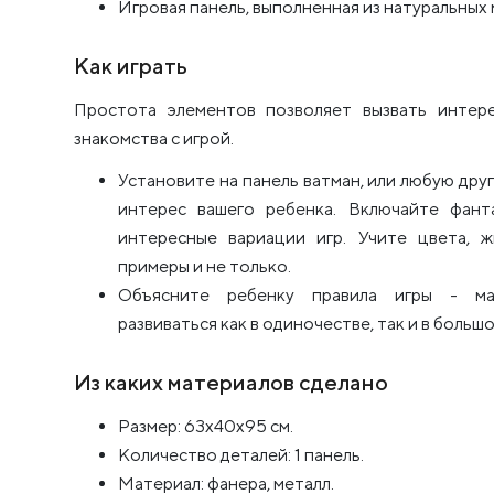
Игровая панель, выполненная из натуральных
Как играть
Простота элементов позволяет вызвать интер
знакомства с игрой.
Установите на панель ватман, или любую дру
интерес вашего ребенка. Включайте фант
интересные вариации игр. Учите цвета, ж
примеры и не только.
Объясните ребенку правила игры - м
развиваться как в одиночестве, так и в больш
Из каких материалов сделано
Размер: 63x40x95 см.
Количество деталей: 1 панель.
Материал: фанера, металл.