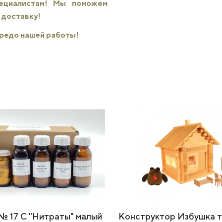
пециалистам! Мы поможем
 доставку!
 кредо нашей работы!
№ 17 С "Нитраты" малый
Конструктор Избушка 