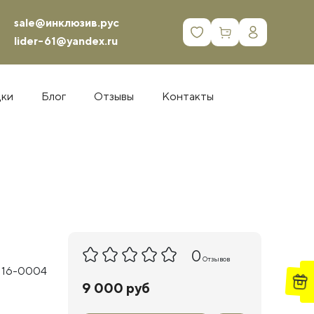
sale@инклюзив.рус
0
lider-61@yandex.ru
дки
Блог
Отзывы
Контакты
0
Отзывов
 16-0004
9 000 руб