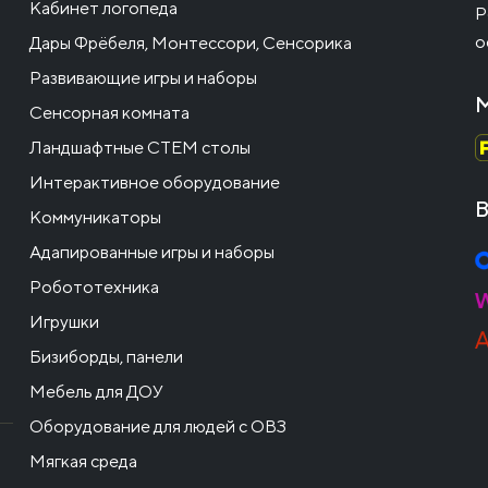
Кабинет логопеда
Р
о
Дары Фрёбеля, Монтессори, Сенсорика
Развивающие игры и наборы
М
Сенсорная комната
Ландшафтные СТЕМ столы
Интерактивное оборудование
В
Коммуникаторы
Адапированные игры и наборы
Робототехника
Игрушки
Бизиборды, панели
Мебель для ДОУ
Оборудование для людей с ОВЗ
Мягкая среда