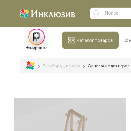
Каталог товаров
О 
Нумирошка
Бизиборды, панели
Основание для игров