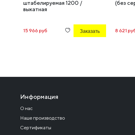
штабелируемая 1200 /
(без се
выкатная
15 966 руб
Заказать
8 621 ру
Информация
О нас
Наше производство
Сертификаты