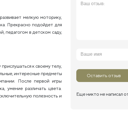
 развивает мелкую моторику,
нка. Прекрасно подойдет для
й, педагогом в детском саду,
 прислушаться к своему телу,
альные, интересные предметы
Оставить отзыв
мпании. После первой игры
ка, умение различать цвета.
Еще никто не написал о
исключительную полезность и