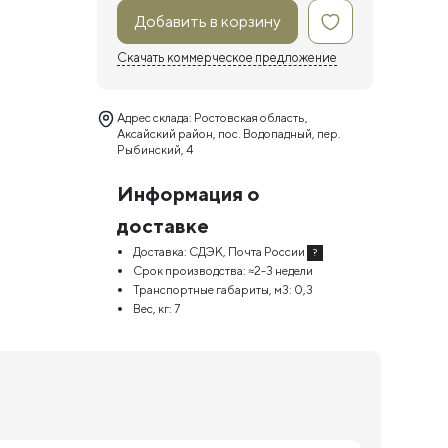
Добавить в корзину
Скачать коммерческое предложение
Адрес склада: Ростовская область,
Аксайский район, пос. Водопадный, пер.
Рыбинский, 4
Информация о
доставке
Доставка:
СДЭК, Почта России
?
Срок производства:
≈2-3 недели
Транспортные габариты, м3:
0,3
Вес, кг:
7