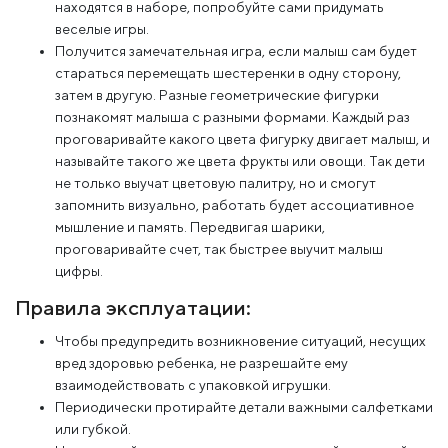
находятся в наборе, попробуйте сами придумать
веселые игры.
Получится замечательная игра, если малыш сам будет
стараться перемещать шестеренки в одну сторону,
затем в другую. Разные геометрические фигурки
познакомят малыша с разными формами. Каждый раз
проговаривайте какого цвета фигурку двигает малыш, и
называйте такого же цвета фрукты или овощи. Так дети
не только выучат цветовую палитру, но и смогут
запомнить визуально, работать будет ассоциативное
мышление и память. Передвигая шарики,
проговаривайте счет, так быстрее выучит малыш
цифры.
Правила эксплуатации:
Чтобы предупредить возникновение ситуаций, несущих
вред здоровью ребенка, не разрешайте ему
взаимодействовать с упаковкой игрушки.
Периодически протирайте детали важными салфетками
или губкой.