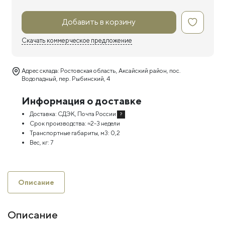
Добавить в корзину
Скачать коммерческое предложение
Адрес склада: Ростовская область, Аксайский район, пос.
Водопадный, пер. Рыбинский, 4
Информация о доставке
Доставка:
СДЭК, Почта России
?
Срок производства:
≈2-3 недели
Транспортные габариты, м3:
0,2
Вес, кг:
7
Описание
Описание