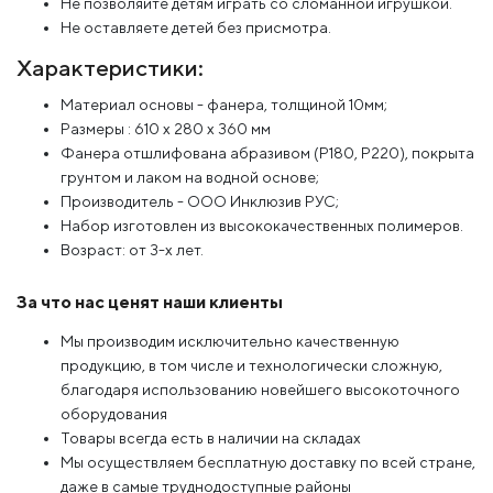
Не позволяйте детям играть со сломанной игрушкой.
Не оставляете детей без присмотра.
Характеристики:
Материал основы - фанера, толщиной 10мм;
Размеры : 610 x 280 x 360 мм
Фанера отшлифована абразивом (Р180, Р220), покрыта
грунтом и лаком на водной основе;
Производитель - ООО Инклюзив РУС;
Набор изготовлен из высококачественных полимеров.
Возраст: от 3-х лет.
За что нас ценят наши клиенты
Мы производим исключительно качественную
продукцию, в том числе и технологически сложную,
благодаря использованию новейшего высокоточного
оборудования
Товары всегда есть в наличии на складах
Мы осуществляем бесплатную доставку по всей стране,
даже в самые труднодоступные районы