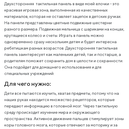
Двухсторонняя тактильная панель в виде моей елочки - это
красивая игровая зона, выполненная из качественных
материалов, которая не оставляет зацепок в детских ручках.
На панели представлены цветные подвижные шестерни
разного размера. Подвижная мельница с шариками на концах,
крутящиеся колесо и счеты. Играть в панель можно
одновременно сразу нескольким детям и будет интересна
ребятишкам разных возрастов. Двухсторонняя тактильная
панель заинтересует как маленьких детей, так и постарше, а
родителям поможет сохранить дом в целости и сохранности.
Она подойдет для домашнего использования и для
специальных учреждений.
Для чего нужно:
Дети все пытаются изучить, хватая предметы, потому что на
наших руках находится множество рецепторов, которые
передают информацию в головной мозг. Через тактильную
среду происходит изучение мира и окружающего
пространства. Активное движение пальцев стимулирует зоны
коры головного мозга, которые отвечают за моторику и за