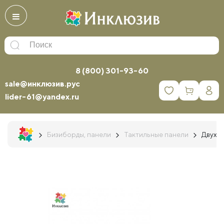
8 (800) 301-93-60
sale@инклюзив.рус
0
lider-61@yandex.ru
Бизиборды, панели
Тактильные панели
Двухст