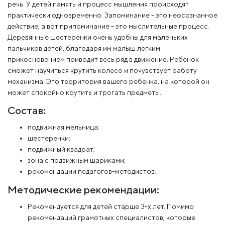
речь. У детей память и процесс мышления происходят
практически одновременно. Запоминание - это неосознанное
действие, а вот припоминание - это мыслительные процесс.
Деревянные шестерёнки очень удобны для маленьких
пальчиков детей, благодаря им малыш лёгким
прикосновением приводит весь ряд в движение. Ребенок
сможет научиться крутить колесо и почувствует работу
механизма. Это территория вашего ребёнка, на которой он
может спокойно крутить и трогать предметы.
Состав:
подвижная мельница;
шестеренки;
подвижный квадрат;
зона с подвижным шариками;
рекомендации педагогов-методистов.
Методические рекомендации:
Рекомендуется для детей старше 3-х лет. Помимо
рекомендаций грамотных специалистов, которые