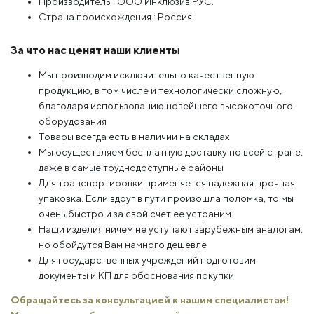
Производитель : ООО Инклюзив РУС.
Страна происхождения : Россия.
За что нас ценят наши клиенты
Мы производим исключительно качественную
продукцию, в том числе и технологически сложную,
благодаря использованию новейшего высокоточного
оборудования
Товары всегда есть в наличии на складах
Мы осуществляем бесплатную доставку по всей стране,
даже в самые труднодоступные районы
Для транспортировки применяется надежная прочная
упаковка. Если вдруг в пути произошла поломка, то мы
очень быстро и за свой счет ее устраним
Наши изделия ничем не уступают зарубежным аналогам,
но обойдутся Вам намного дешевле
Для государственных учреждений подготовим
документы и КП для обоснования покупки
Обращайтесь за консультацией к нашим специалистам!