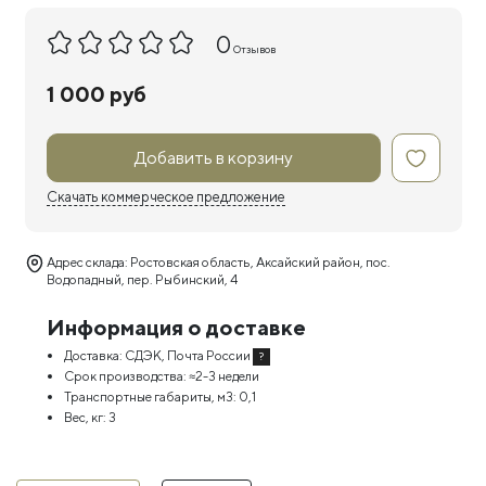
0
Отзывов
1 000 руб
Добавить в корзину
Скачать коммерческое предложение
Адрес склада: Ростовская область, Аксайский район, пос.
Водопадный, пер. Рыбинский, 4
Информация о доставке
Доставка:
СДЭК, Почта России
?
Срок производства:
≈2-3 недели
Транспортные габариты, м3:
0,1
Вес, кг:
3