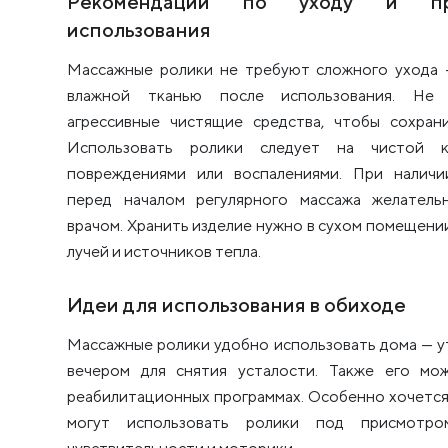
Рекомендации по уходу и пра
использования
Массажные ролики не требуют сложного ухода 
влажной тканью после использования. Не 
агрессивные чистящие средства, чтобы сохран
Использовать ролики следует на чистой к
повреждениями или воспалениями. При наличи
перед началом регулярного массажа желатель
врачом. Хранить изделие нужно в сухом помещении
лучей и источников тепла.
Идеи для использования в обиходе
Массажные ролики удобно использовать дома — у
вечером для снятия усталости. Также его мо
реабилитационных программах. Особенно хочется
могут использовать ролики под присмотро