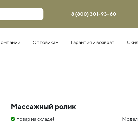
8 (800) 301-93-60
компании
Оптовикам
Гарантия и возврат
Ски
Массажный ролик
товар на складе!
Модел