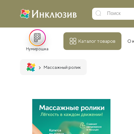
Каталог товаров
О 
Нумирошка
Массажный ролик