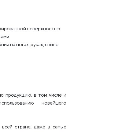
урированной поверхностью
ками
ия на ногах, руках, спине
ю продукцию, в том числе и
использованию новейшего
всей стране, даже в самые