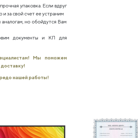
рочная упаковка. Если вдруг
 и за свой счет ее устраним
 аналогам, но обойдутся Вам
товим документы и КП для
пециалистам! Мы поможем
 доставку!
 кредо нашей работы!