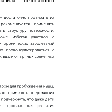
вила безопасного
— достаточно протирать их
рекомендуется применять
ить структуру поверхности.
оже, избегая участков с
и хронических заболеваний
но проконсультироваться с
, вдали от прямых солнечных
тром для пробуждения мышц,
жно применять в домашних
 подчеркнуть, что даже дети
м взрослых для развития