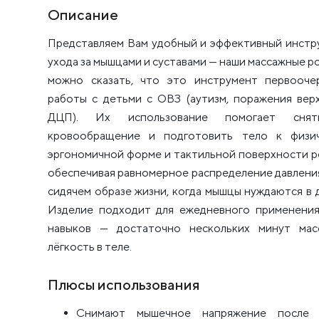
Описание
Представляем Вам удобный и эффективный инстр
ухода за мышцами и суставами — наши массажные р
можно сказать, что это инструмент первооче
работы с детьми с ОВЗ (аутизм, поражения вер
ДЦП). Их использование помогает снят
кровообращение и подготовить тело к физиче
эргономичной форме и тактильной поверхности ро
обеспечивая равномерное распределение давлени
сидячем образе жизни, когда мышцы нуждаются в
Изделие подходит для ежедневного применения
навыков — достаточно нескольких минут масс
лёгкость в теле.
Плюсы использования
Снимают мышечное напряжение после 