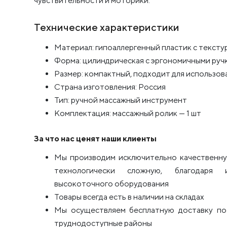
чувствительности и моторики.
Технические характеристики
Материал: гипоаллергенный пластик с текст
Форма: цилиндрическая с эргономичными руч
Размер: компактный, подходит для использован
Страна изготовления: Россия
Тип: ручной массажный инструмент
Комплектация: массажный ролик — 1 шт
За что нас ценят наши клиенты
Мы производим исключительно качественну
технологически сложную, благодаря 
высокоточного оборудования
Товары всегда есть в наличии на складах
Мы осуществляем бесплатную доставку по 
труднодоступные районы