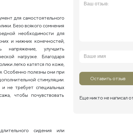
умент для самостоятельного
олики. Безо всякого сомнения
редной необходимости для
хних и нижних конечностей,
ь напряжение, улучшить
ской нагрузке. Благодаря
лики легко катятся по коже,
я. Особенно полезны они при
Оставить отзыв
 дополнительной стимуляции.
 и не требует специальных
ажа, чтобы почувствовать
Еще никто не написал о
длительного сидения или