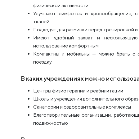
физической активности.
Улучшают лимфоток и кровообращение, с
тканей.
Подходят для разминки перед тренировкой и 
Имеют удобный захват и нескользящую 
использование комфортным.
Компактны и мобильны — можно брать с с
поездку.
В каких учреждениях можно использов
Центры физиотерапии и реабилитации
Школы и учреждения дополнительного образ
Санатории и оздоровительные комплексы
Благотворительные организации, работающ
подвижностью