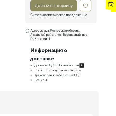
Добавить в корзину
Скачать коммерческое предложение
Адрес склада: Ростовская область,
Аксайский район, пос. Водопадный, пер.
Рыбинский, 4
Информация о
доставке
Доставка:
СДЭК, Почта России
?
Срок производства:
≈2-3 недели
Транспортные габариты, м3:
0,1
Вес, кг:
3