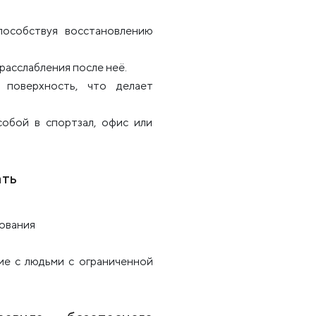
пособствуя восстановлению
расслабления после неё.
поверхность, что делает
обой в спортзал, офис или
ать
ования
ие с людьми с ограниченной