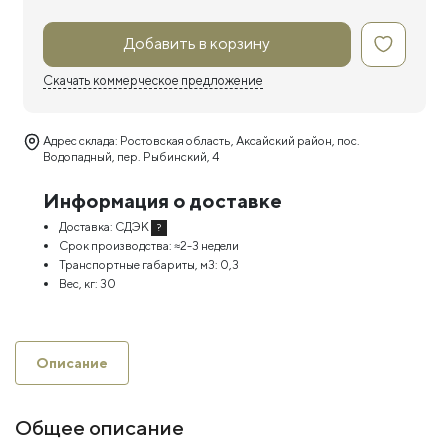
Добавить в корзину
Скачать коммерческое предложение
Адрес склада: Ростовская область, Аксайский район, пос.
Водопадный, пер. Рыбинский, 4
Информация о доставке
Доставка:
СДЭК
?
Срок производства:
≈2-3 недели
Транспортные габариты, м3:
0,3
Вес, кг:
30
Описание
Общее описание