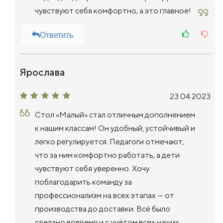
чувствуют себя комфортно, а это главное!
Ответить
Ярослава
23.04.2023
Стол «Малый» стал отличным дополнением
к нашим классам! Он удобный, устойчивый и
легко регулируется. Педагоги отмечают,
что за ним комфортно работать, а дети
чувствуют себя уверенно. Хочу
поблагодарить команду за
профессионализм на всех этапах — от
производства до доставки. Всё было
сделано вовремя и с учётом всех наших