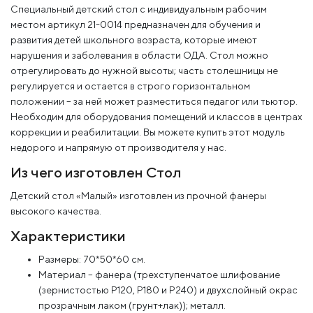
Специальный детский стол с индивидуальным рабочим
местом артикул 21-0014 предназначен для обучения и
развития детей школьного возраста, которые имеют
нарушения и заболевания в области ОДА. Стол можно
отрегулировать до нужной высоты; часть столешницы не
регулируется и остается в строго горизонтальном
положении – за ней может разместиться педагог или тьютор.
Необходим для оборудования помещений и классов в центрах
коррекции и реабилитации. Вы можете купить этот модуль
недорого и напрямую от производителя у нас.
Из чего изготовлен Стол
Детский стол «Малый» изготовлен из прочной фанеры
высокого качества.
Характеристики
Размеры: 70*50*60 см.
Материал – фанера (трехступенчатое шлифование
(зернистостью Р120, Р180 и Р240) и двухслойный окрас
прозрачным лаком (грунт+лак)); металл.