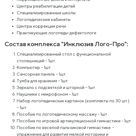
Центры реабилитации детей
Специализированные школы
Логопедические кабинеты
Центры коррекции речи
Практикующие логопеды-дефектологи
Состав комплекса "Инклюзив Лого-Про":
Специализированный стол с функциональной
столешницей – 1шт.
Компьютер – 1шт.
Сенсорная панель – 1шт.
Тумба для хранения – 1шт.
Зеркало с подсветкой и шторкой – 1шт.
Наушники с микрофоном – 1шт.
Набор логопедических картинок (комплекты по 30 шт.)
– 1шт.
Пособие по логопедическому массажу - 1шт.
Пособие по игровой артикуляционной гимнастике - 1шт.
Пособие по веселой пальчиковой гимнастике -
упражнения для развития мелкой моторики и