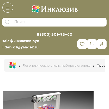
8 (800) 301-93-60
sale@инклюзив.рус
0
lider-61@yandex.ru
Логопедические столы, наборы логопеда
Профес