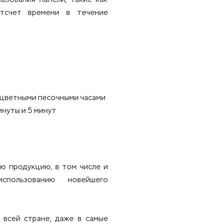
отсчет времени в течение
и цветными песочными часами
инуты и 5 минут
ю продукцию, в том числе и
использованию новейшего
всей стране, даже в самые