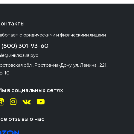
онтакты
аботаем с юридическими и физическими лицами
 (800) 301-93-60
ale@инклюзив.рус
остовская обл., Ростов-на-Дону, ул. Ленина , 221,
ф. 10
ы в социальных сетях
се отзывы о нас