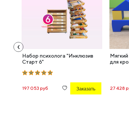
‹
Набор психолога "Инклюзив
Мягкий
Старт 6"
для кро
197 053 руб
Заказать
27 428 