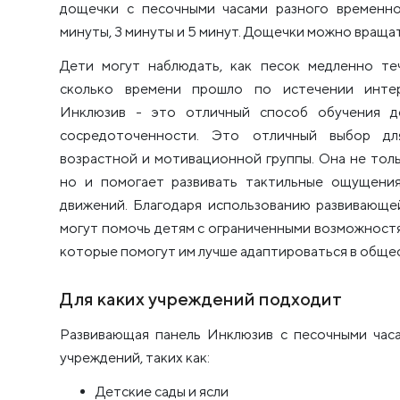
дощечки с песочными часами разного временно
минуты, 3 минуты и 5 минут. Дощечки можно вращат
Дети могут наблюдать, как песок медленно теч
сколько времени прошло по истечении интер
Инклюзив - это отличный способ обучения д
сосредоточенности. Это отличный выбор дл
возрастной и мотивационной группы. Она не толь
но и помогает развивать тактильные ощущени
движений. Благодаря использованию развивающе
могут помочь детям с ограниченными возможностя
которые помогут им лучше адаптироваться в обще
Для каких учреждений подходит
Развивающая панель Инклюзив с песочными час
учреждений, таких как:
Детские сады и ясли