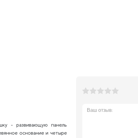
шку - развивающую панель
евянное основание и четыре