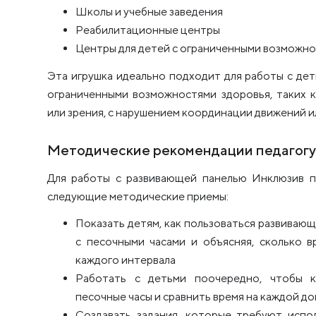
Школы и учебные заведения
Реабилитационные центры
Центры для детей с ограниченными возможно
Эта игрушка идеально подходит для работы с деть
ограниченными возможностями здоровья, таких к
или зрения, с нарушением координации движений и
Методические рекомендации педагогу
Для работы с развивающей панелью Инклюзив п
следующие методические приемы:
Показать детям, как пользоваться развиваю
с песочными часами и объясняя, сколько 
каждого интервала
Работать с детьми поочередно, чтобы 
песочные часы и сравнить время на каждой д
Создавать задания, которые требуют испол