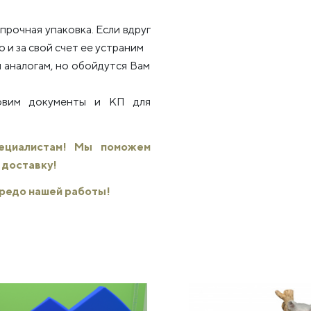
рочная упаковка. Если вдруг
 и за свой счет ее устраним
 аналогам, но обойдутся Вам
товим документы и КП для
пециалистам! Мы поможем
 доставку!
 кредо нашей работы!