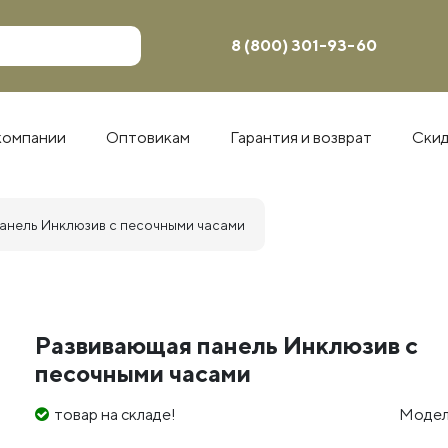
8 (800) 301-93-60
компании
Оптовикам
Гарантия и возврат
Ски
анель Инклюзив с песочными часами
Развивающая панель Инклюзив с
песочными часами
товар на складе!
Модел