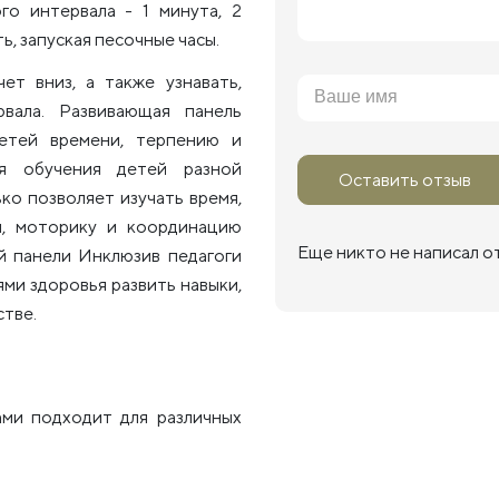
го интервала - 1 минута, 2
ь, запуская песочные часы.
ет вниз, а также узнавать,
вала. Развивающая панель
етей времени, терпению и
я обучения детей разной
Оставить отзыв
ко позволяет изучать время,
я, моторику и координацию
Еще никто не написал о
й панели Инклюзив педагоги
ми здоровья развить навыки,
стве.
ами подходит для различных