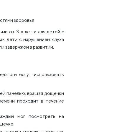
стями здоровья
ми от 3-х лет и для детей с
ак дети с нарушением слуха
ли задержкой в развитии.
едагоги могут использовать
щей панелью, вращая дощечки
времени проходит в течение
каждый мог посмотреть на
ощечке
ьзования панели, такие как