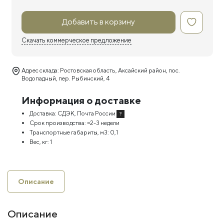
Добавить в корзину
Скачать коммерческое предложение
Адрес склада: Ростовская область, Аксайский район, пос.
Водопадный, пер. Рыбинский, 4
Информация о доставке
Доставка:
СДЭК, Почта России
?
Срок производства:
≈2-3 недели
Транспортные габариты, м3:
0,1
Вес, кг:
1
Описание
Описание