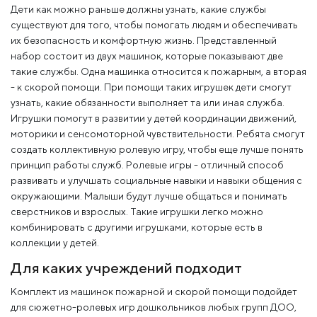
Дети как можно раньше должны узнать, какие службы
существуют для того, чтобы помогать людям и обеспечивать
их безопасность и комфортную жизнь. Представленный
набор состоит из двух машинок, которые показывают две
такие службы. Одна машинка относится к пожарным, а вторая
- к скорой помощи. При помощи таких игрушек дети смогут
узнать, какие обязанности выполняет та или иная служба.
Игрушки помогут в развитии у детей координации движений,
моторики и сенсомоторной чувствительности. Ребята смогут
создать коллективную ролевую игру, чтобы еще лучше понять
принцип работы служб. Ролевые игры - отличный способ
развивать и улучшать социальные навыки и навыки общения с
окружающими. Малыши будут лучше общаться и понимать
сверстников и взрослых. Такие игрушки легко можно
комбинировать с другими игрушками, которые есть в
коллекции у детей.
Для каких учреждений подходит
Комплект из машинок пожарной и скорой помощи подойдет
для сюжетно-ролевых игр дошкольников любых групп ДОО,