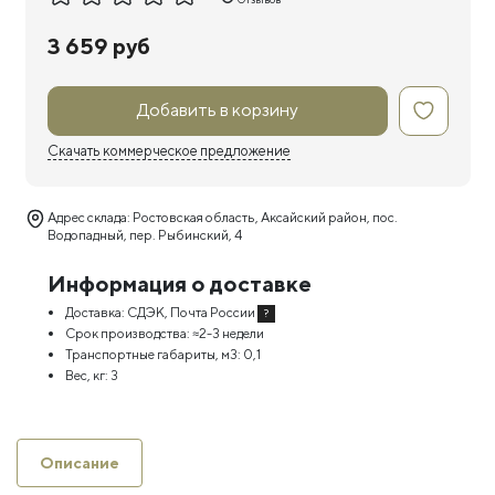
3 659 руб
Добавить в корзину
Скачать коммерческое предложение
Адрес склада: Ростовская область, Аксайский район, пос.
Водопадный, пер. Рыбинский, 4
Информация о доставке
Доставка:
СДЭК, Почта России
?
Срок производства:
≈2-3 недели
Транспортные габариты, м3:
0,1
Вес, кг:
3
Описание