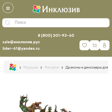
8 (800) 301-93-60
sale@инклюзив.рус
0
lider-61@yandex.ru
Игрушки
Фигурки
Драконы и динозавры для де