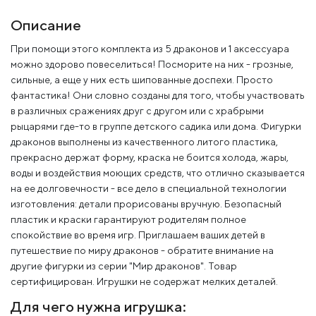
Описание
При помощи этого комплекта из 5 драконов и 1 аксессуара
можно здорово повеселиться! Посморите на них - грозные,
сильные, а еще у них есть шипованные доспехи. Просто
фантастика! Они словно созданы для того, чтобы участвовать
в различных сражениях друг с другом или с храбрыми
рыцарями где-то в группе детского садика или дома. Фигурки
драконов выполнены из качественного литого пластика,
прекрасно держат форму, краска не боится холода, жары,
воды и воздействия моющих средств, что отлично сказывается
на ее долговечности - все дело в специальной технологии
изготовления: детали прорисованы вручную. Безопасный
пластик и краски гарантируют родителям полное
спокойствие во время игр. Приглашаем ваших детей в
путешествие по миру драконов - обратите внимание на
другие фигурки из серии "Мир драконов". Товар
сертифицирован. Игрушки не содержат мелких деталей.
Для чего нужна игрушка: