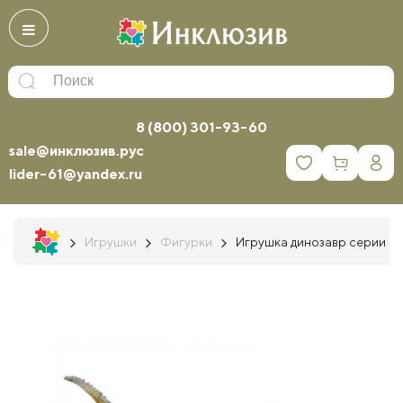
8 (800) 301-93-60
sale@инклюзив.рус
0
lider-61@yandex.ru
Игрушки
Фигурки
Игрушка динозавр серии "М