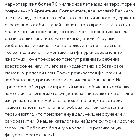
Карнотавр жил более 70 миллионов лет назад на территории
современной Аргентины. Согласитесь, впечатляет? Весь его
внешний вид говорит за себя - этот хищный динозавр держал в
страхе многих обитателей планеты того времени. И это лишь
малая часть информации, которую можно использовать для
развивающих занятий с маленькими детьми. Игрушки,
изображающие животных, которых давно нет на Земле,
полезны для детей не меньше, чем фигурки современных
животных - они прекрасно помогут развивать ребенка
всесторонне, научить его взаимодействию в обстановке
сюжетно-ролевой игры. Также развивается фантазия и
воображение, критическое и логическое мышление. На
примере этой игрушки взрослый может объяснить ребенку,
чем отличаются когда-то существовавшие животные от ныне
живущих на Земле. Ребенок сможет понять, что история
нашей планеты намного многообразнее, чем кажется на
первый взгляд, что поможет ему в дальнейшем обучении и
саморазвитии. В нашем каталоге вы найдёте фигурки и других
зверушек. Соберите большую коллекцию развивающих
фигурок вместе с нами!