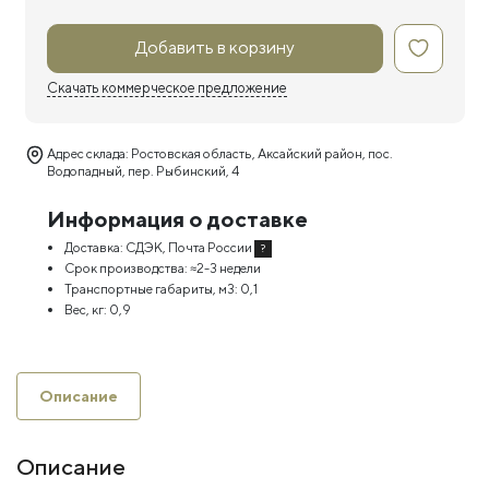
Добавить в корзину
Скачать коммерческое предложение
Адрес склада: Ростовская область, Аксайский район, пос.
Водопадный, пер. Рыбинский, 4
Информация о доставке
Доставка:
СДЭК, Почта России
?
Срок производства:
≈2-3 недели
Транспортные габариты, м3:
0,1
Вес, кг:
0,9
Описание
Описание