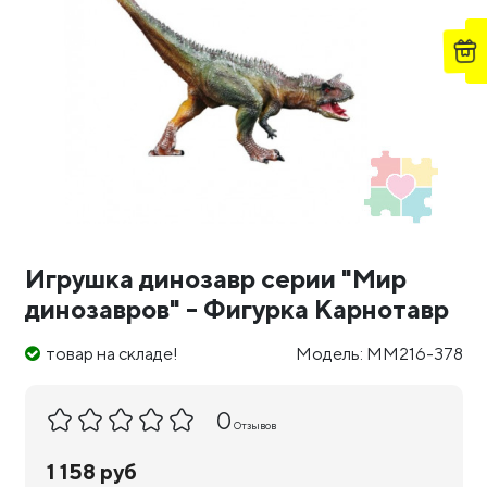
Игрушка динозавр серии "Мир
динозавров" - Фигурка Карнотавр
товар на складе!
Модель: MM216-378
0
Отзывов
1 158 руб