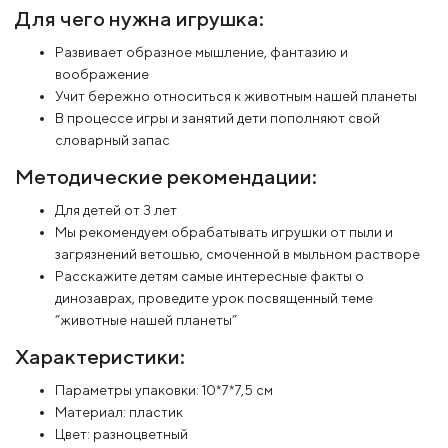
Для чего нужна игрушка:
Развивает образное мышление, фантазию и
воображение
Учит бережно относиться к животным нашей планеты
В процессе игры и занятий дети пополняют свой
словарный запас
Методические рекомендации:
Для детей от 3 лет
Мы рекомендуем обрабатывать игрушки от пыли и
загрязнений ветошью, смоченной в мыльном растворе
Расскажите детям самые интересные факты о
динозаврах, проведите урок посвященный теме
“животные нашей планеты”
Характеристики:
Параметры упаковки: 10*7*7,5 см
Материал: пластик
Цвет: разноцветный