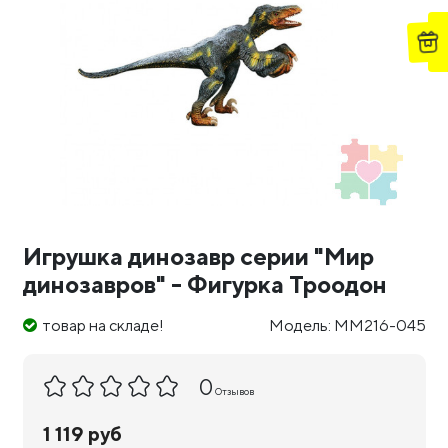
Игрушка динозавр серии "Мир
динозавров" - Фигурка Троодон
товар на складе!
Модель: MM216-045
0
Отзывов
1 119 руб