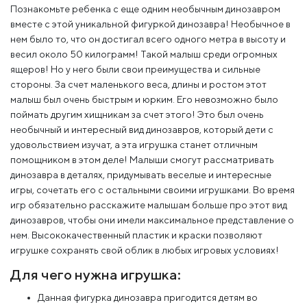
Познакомьте ребенка с еще одним необычным динозавром
вместе с этой уникальной фигуркой динозавра! Необычное в
нем было то, что он достигал всего одного метра в высоту и
весил около 50 килограмм! Такой малыш среди огромных
ящеров! Но у него были свои преимущества и сильные
стороны. За счет маленького веса, длины и ростом этот
малыш был очень быстрым и юрким. Его невозможно было
поймать другим хищникам за счет этого! Это был очень
необычный и интересный вид динозавров, который дети с
удовольствием изучат, а эта игрушка станет отличным
помощником в этом деле! Малыши смогут рассматривать
динозавра в деталях, придумывать веселые и интересные
игры, сочетать его с остальными своими игрушками. Во время
игр обязательно расскажите малышам больше про этот вид
динозавров, чтобы они имели максимальное представление о
нем. Высококачественный пластик и краски позволяют
игрушке сохранять свой облик в любых игровых условиях!
Для чего нужна игрушка:
Данная фигурка динозавра пригодится детям во