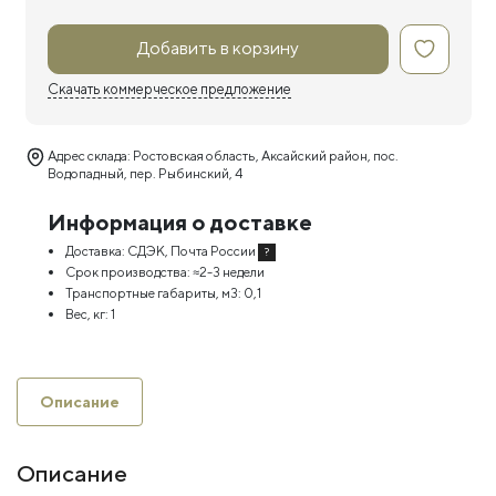
Добавить в корзину
Скачать коммерческое предложение
Адрес склада: Ростовская область, Аксайский район, пос.
Водопадный, пер. Рыбинский, 4
Информация о доставке
Доставка:
СДЭК, Почта России
?
Срок производства:
≈2-3 недели
Транспортные габариты, м3:
0,1
Вес, кг:
1
Описание
Описание