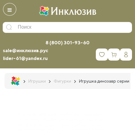
8 (800) 301-93-60
sale@инклюзив.рус
0
lider-61@yandex.ru
Игрушки
Фигурки
Игрушка динозавр серии "М