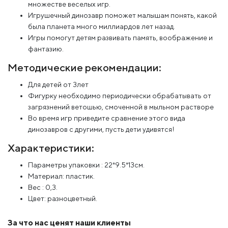
множестве веселых игр.
Игрушечный динозавр поможет малышам понять, какой
была планета много миллиардов лет назад.
Игры помогут детям развивать память, воображение и
фантазию.
Методические рекомендации:
Для детей от 3лет
Фигурку необходимо периодически обрабатывать от
загрязнений ветошью, смоченной в мыльном растворе
Во время игр приведите сравнение этого вида
динозавров с другими, пусть дети удивятся!
Характеристики:
Параметры упаковки : 22*9.5*13см.
Материал: пластик.
Вес : 0,3.
Цвет: разноцветный.
За что нас ценят наши клиенты