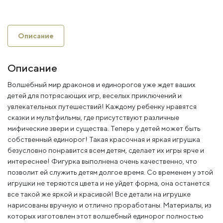
Описание
Описание
Волшебный мир драконов и единорогов уже ждет ваших
детей для потрясающих игр, веселых приключений и
увлекательных путешествий! Каждому ребенку нравятся
сказки и мультфильмы, где присутствуют различные
мифические звери и существа. Теперь у детей может быть
собственный единорог! Такая красочная и яркая игрушка
безусловно понравится всем детям, сделает их игры ярче и
интереснее! Фигурка выполнена очень качественно, что
позволит ей служить детям долгое время. Со временем у этой
игрушки не теряются цвета и не уйдет форма, она останется
все такой же яркой и красивой! Все детали на игрушке
нарисованы вручную и отлично проработаны. Материалы, из
которых изготовлен этот волшебный единорог полностью