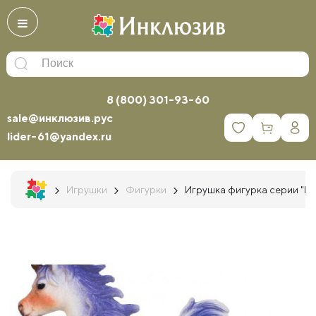
8 (800) 301-93-60
sale@инклюзив.рус
0
lider-61@yandex.ru
Игрушки
Фигурки
Игрушка фигурка серии "Ми