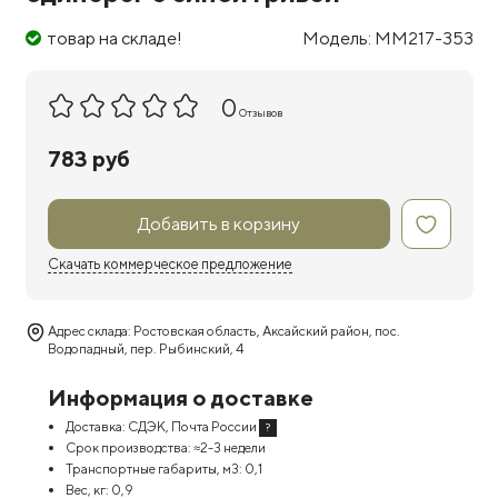
товар на складе!
Модель: MM217-353
0
Отзывов
783 руб
Добавить в корзину
Скачать коммерческое предложение
Адрес склада: Ростовская область, Аксайский район, пос.
Водопадный, пер. Рыбинский, 4
Информация о доставке
Доставка:
СДЭК, Почта России
?
Срок производства:
≈2-3 недели
Транспортные габариты, м3:
0,1
Вес, кг:
0,9