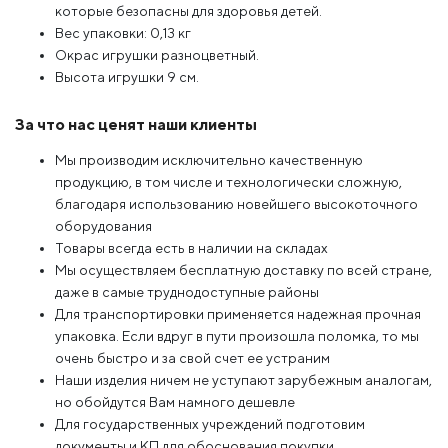
которые безопасны для здоровья детей.
Вес упаковки: 0,13 кг
Окрас игрушки разноцветный.
Высота игрушки 9 см.
За что нас ценят наши клиенты
Мы производим исключительно качественную
продукцию, в том числе и технологически сложную,
благодаря использованию новейшего высокоточного
оборудования
Товары всегда есть в наличии на складах
Мы осуществляем бесплатную доставку по всей стране,
даже в самые труднодоступные районы
Для транспортировки применяется надежная прочная
упаковка. Если вдруг в пути произошла поломка, то мы
очень быстро и за свой счет ее устраним
Наши изделия ничем не уступают зарубежным аналогам,
но обойдутся Вам намного дешевле
Для государственных учреждений подготовим
документы и КП для обоснования покупки