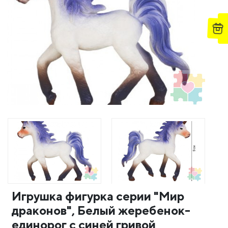
Игрушка фигурка серии "Мир
драконов", Белый жеребенок-
единорог с синей гривой