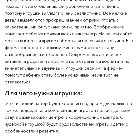
подходят к изготовлению фигурок очень ответственно,
поэтому игрушки выглядят очень реалистично. Все мелкие
детали выделяются прокрашиванием от руки. Играть с
качественными фигурками очень приятно. Воображение
помогает ребенку придумывать сюжеты игр. На нашем сайте
можно выбрать и другие наборы для маленького хозяина. Его
ферма пополнится новыми животными, а игры станут
разнообразнее и интереснее. Современные дети очень
активны, а родители и воспитатели стремятся воспитать их
внимательными и вдумчивым. Игрушки серии «На ферме»
помогут ребенку стать более усидчивым, научиться не
отвлекаться.
Для чего нужна игрушка:
Этот игровой набор будет хорошим подарком для малыша, а
так же подойдёт для комплектации игровой полки в детском
саду, в развивающем центре, в коррекционном центре. С
чудесной игрушкой будут с удовольствием играть и детки с
особенностями развития.