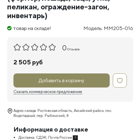
пеликан, ограждение-загон,
инвентарь)
товар на складе!
Модель: ММ205-016
0
Отзывов
2 505 руб
Добавить в корзину
Скачать коммерческое предложение
Адрес склада: Ростовская область, Аксайский район, пос.
Водопадный, пер. Рыбинский, 4
Информация о доставке
Доставка:
СДЭК, Почта России
?