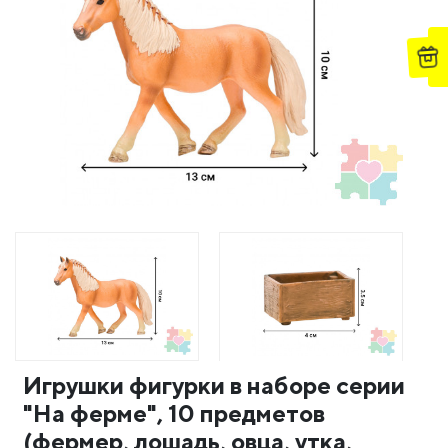
Игрушки фигурки в наборе серии
"На ферме", 10 предметов
(фермер, лошадь, овца, утка,