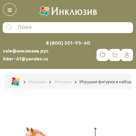
8 (800) 301-93-60
sale@инклюзив.рус
0
lider-61@yandex.ru
Игрушки
Фигурки
Игрушки фигурки в наборе с