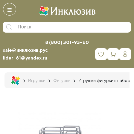
8 (800) 301-93-60
sale@инклюзив.рус
0
lider-61@yandex.ru
Игрушки
Фигурки
Игрушки фигурки в наборе 