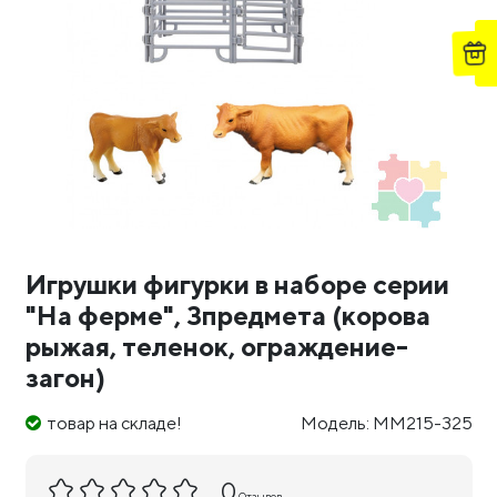
Игрушки фигурки в наборе серии
"На ферме", 3предмета (корова
рыжая, теленок, ограждение-
загон)
товар на складе!
Модель: MM215-325
0
Отзывов