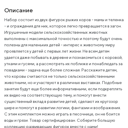
Описание
Набор состоит из двух фигурок рыжих коров - мамы и теленка
- и ограждения для них, которое легко превращается в загон.
Игрушечные модели сельскохозяйственных животных
выполнены с максимальной точностью и поэтому будут очень
полезны для маленьких детей - интерес к животному миру
проявляется у детей с первых лет жизни. Не всем детям
удается даже побывать в деревне и познакомиться с коровой,
утками и гусями, а рассмотреть их поближе и понаблюдать за
повадками - задача еще более сложная. Расскажите детям,
что коровы считаются не только сельскохозяйственными
животными, но и участвуют в различных выставках. Подобные
занятия будут еще более информативными, если подкреплять
их видео на соответствующую тему, и помогут внести
существенный вклад в развитие детей, сделают их кругозор
шире и помогут в развитии логики, фантазии и воображения.
С этим комплектом можно играть в песочнице, он не боится
воды и грязи. Товар сертифицирован. Соберите большую
коллекцию развивающих фигурок вместе с нами!