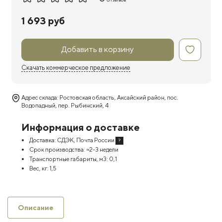
1 693 руб
Добавить в корзину
Скачать коммерческое предложение
Адрес склада: Ростовская область, Аксайский район, пос.
Водопадный, пер. Рыбинский, 4
Информация о доставке
Доставка:
СДЭК, Почта России
?
Срок производства:
≈2-3 недели
Транспортные габариты, м3:
0,1
Вес, кг:
1,5
Описание