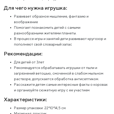
Для чего нужна игрушка:
Развивает образное мышление, фантазию и
воображение
Помогает познакомить детей с самыми
разнообразными жителями планеты.
В процессе игры и занятий дети развивают кругозор и
пополняют свой словарный запас
Рекомендации:
Для детей от 3лет
Рекомендуется обрабатывать игрушки от пыли и
загрязнений ветошью, смоченной в слабом мыльном
растворе; допускается обработка антисептиком.
Расскажите детям самые интересные факты о коровах
и организуйте сюжетную игру с ее участием
Характеристики:
Размер упаковки: 22*10*14,5 см
Материал: пластик