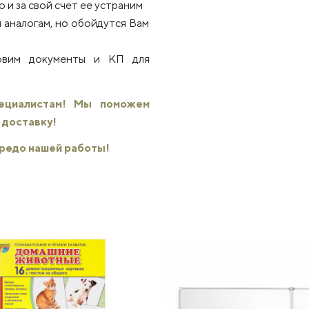
 и за свой счет ее устраним
 аналогам, но обойдутся Вам
товим документы и КП для
пециалистам! Мы поможем
 доставку!
 кредо нашей работы!