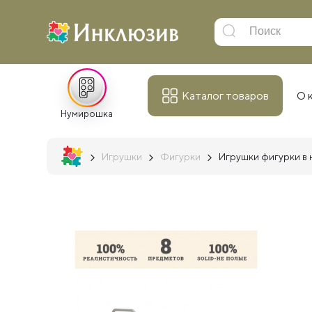
Каталог товаров
О 
Нумирошка
Игрушки
Фигурки
Игрушки фигурки в 