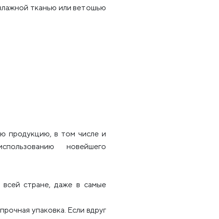
влажной тканью или ветошью
ю продукцию, в том числе и
использованию новейшего
всей стране, даже в самые
рочная упаковка. Если вдруг