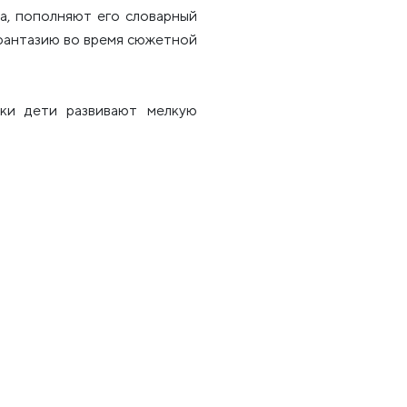
ка, пополняют его словарный
 фантазию во время сюжетной
рки дети развивают мелкую