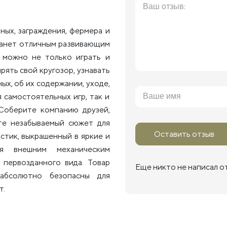
ых, заграждения, фермера и
станет отличным развивающим
и можно не только играть и
рять свой кругозор, узнавать
х, об их содержании, уходе,
я самостоятельных игр, так и
 Соберите компанию друзей,
те незабываемый сюжет для
Оставить отзыв
стик, выкрашенный в яркие и
я внешним механическим
 первозданного вида. Товар
Еще никто не написал о
абсолютно безопасны для
т.