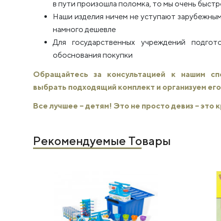
в пути произошла поломка, то мы очень быстро
Наши изделия ничем не уступают зарубежным
намного дешевле
Для государственных учреждений подго
обоснования покупки
Обращайтесь за консультацией к нашим с
выбрать подходящий комплект и организуем его
Все лучшее – детям! Это не просто девиз – это
Рекомендуемые Товары