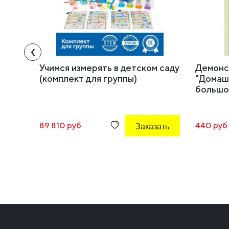
‹
Учимся измерять в детском саду
Демонс
(комплект для группы)
"Домаш
большой
89 810 руб
Заказать
440 руб