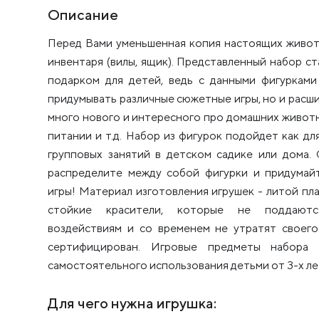
Описание
Перед Вами уменьшенная копия настоящих животн
инвентаря (вилы, ящик). Представленный набор 
подарком для детей, ведь с данными фигуркам
придумывать различные сюжетные игры, но и расши
много нового и интересного про домашних животны
питании и т.д. Набор из фигурок подойдет как дл
групповых занятий в детском садике или дома.
распределите между собой фигурки и придумай
игры! Материал изготовления игрушек - литой пла
стойкие красители, которые не поддаютс
воздействиям и со временем не утратят своего
сертифицирован. Игровые предметы набора 
самостоятельного использования детьми от 3-х ле
Для чего нужна игрушка: