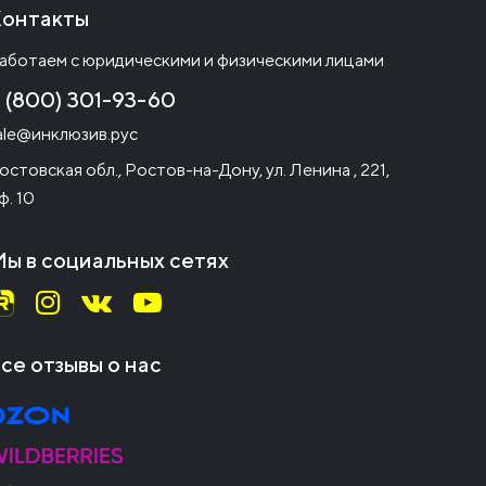
онтакты
аботаем с юридическими и физическими лицами
 (800) 301-93-60
ale@инклюзив.рус
остовская обл., Ростов-на-Дону, ул. Ленина , 221,
ф. 10
ы в социальных сетях
се отзывы о нас