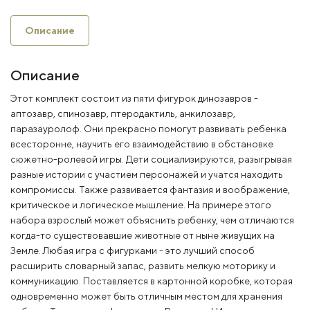
Описание
Описание
Этот комплект состоит из пяти фигурок динозавров -
аптозавр, спинозавр, птеродактиль, анкилозавр,
паразауролоф. Они прекрасно помогут развивать ребенка
всесторонне, научить его взаимодействию в обстановке
сюжетно-ролевой игры. Дети социализируются, разыгрывая
разные истории с участием персонажей и учатся находить
компромиссы. Также развивается фантазия и воображение,
критическое и логическое мышление. На примере этого
набора взрослый может объяснить ребенку, чем отличаются
когда-то существовавшие животные от ныне живущих на
Земле. Любая игра с фигурками - это лучший способ
расширить словарный запас, развить мелкую моторику и
коммуникацию. Поставляется в картонной коробке, которая
одновременно может быть отличным местом для хранения