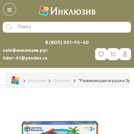
8 (800) 301-93-60
sale@инклюзив.рус
0
lider-61@yandex.ru
Игрушки
Фигурки
"Развивающая игрушка Эра 