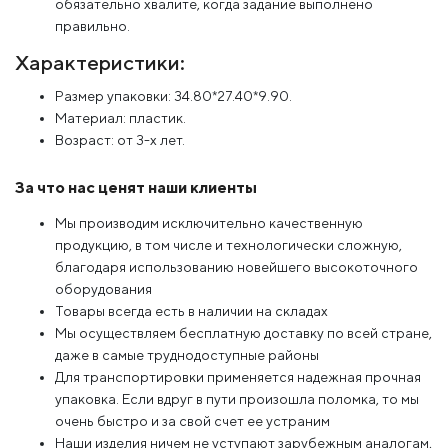
обязательно хвалите, когда задание выполнено
правильно.
Характеристики:
Размер упаковки: 34.80*27.40*9.90.
Материал: пластик.
Возраст: от 3-х лет.
За что нас ценят наши клиенты
Мы производим исключительно качественную
продукцию, в том числе и технологически сложную,
благодаря использованию новейшего высокоточного
оборудования
Товары всегда есть в наличии на складах
Мы осуществляем бесплатную доставку по всей стране,
даже в самые труднодоступные районы
Для транспортировки применяется надежная прочная
упаковка. Если вдруг в пути произошла поломка, то мы
очень быстро и за свой счет ее устраним
Наши изделия ничем не уступают зарубежным аналогам,