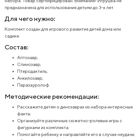
набора. Товар сертифицирован. Внимание! Игрушка не
предназначена для использования детьми до 3-х лет.
Для чего нужно:
Комплект создан для игрового развития детей дома или
садике.
Состав:
Аптозавр;
Спинозавр;
Птеродактиль;
Анкилозавр;
Паразауролоф.
Методические рекомендации:
Расскажите детям о динозаврах из набора интересные
факты.
Организуйте различные сюжетно-ролевые игры с
фигурками из комплекта.
Помогайте ребенку и направляйте его в случае неудачи;