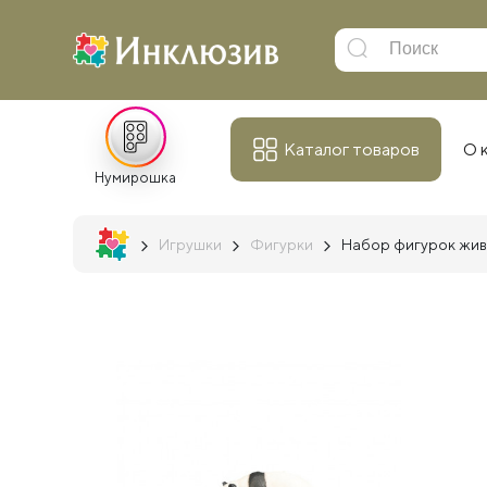
Каталог товаров
О 
Нумирошка
Игрушки
Фигурки
Набор фигурок живо