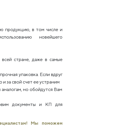
ю продукцию, в том числе и
использованию новейшего
всей стране, даже в самые
рочная упаковка. Если вдруг
 и за свой счет ее устраним
 аналогам, но обойдутся Вам
товим документы и КП для
пециалистам! Мы поможем