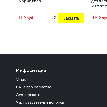
Карнотавр
детале
Игроте
1 119 руб
Заказать
11 912 ру
Информация
О нас
Наше производство
Сертификаты
Часто задаваемые вопросы