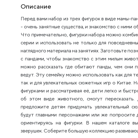
Описание
Перед вами набор из трех фигурок в виде мамы-па
- очень занятные существа, и знакомство с ними 
Что примечательно, фигурки набора можно комбин
серии и использовать не только для повседневных
наглядного материала на занятиях. Заготовьте поз
с пандами, чтобы знакомство с этим милым живо
можно рассказать где обитают панды, чем они п
ведут. Эту семейку можно использовать как для т
так и для увлекательных сюжетных игр о Китае. Н
фигурками и рассматривая её, дети легко и быс
об этом виде животного, смогут пересказать.
предложите детям придумать увлекательный сю
будут главными персонажами или же попросите 
ориентируясь на фигурки. В нашем каталоге в
зверушек. Соберите большую коллекцию развивающ