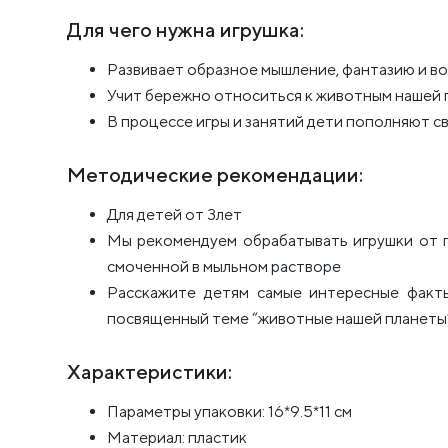
Для чего нужна игрушка:
Развивает образное мышление, фантазию и в
Учит бережно относиться к животным нашей 
В процессе игры и занятий дети пополняют с
Методические рекомендации:
Для детей от 3лет
Мы рекомендуем обрабатывать игрушки от п
смоченной в мыльном растворе
Расскажите детям самые интересные факты
посвященный теме “животные нашей планеты
Характеристики:
Параметры упаковки: 16*9.5*11 см
Материал: пластик