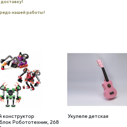
 доставку!
 кредо нашей работы!
й конструктор
Укулеле детская
блок Робототехник, 268