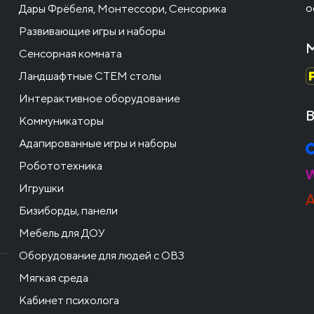
о
Дары Фрёбеля, Монтессори, Сенсорика
Развивающие игры и наборы
М
Сенсорная комната
Ландшафтные СТЕМ столы
Интерактивное оборудование
В
Коммуникаторы
Адапированные игры и наборы
Робототехника
Игрушки
Бизиборды, панели
Мебель для ДОУ
Оборудование для людей с ОВЗ
Мягкая среда
Кабинет психолога