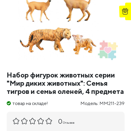
Набор фигурок животных серии
"Мир диких животных": Семья
тигров и семья оленей, 4 предмета
товар на складе!
Модель: MM211-239
0
Отзывов