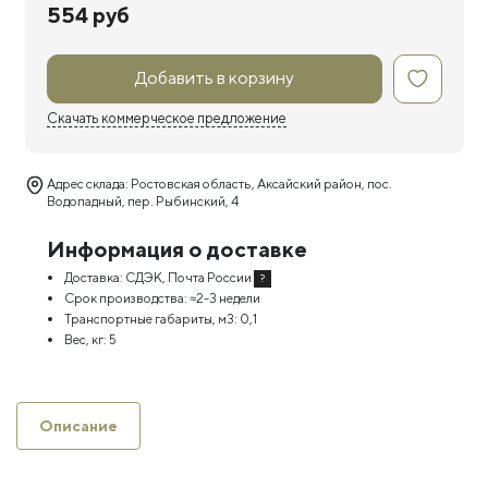
554 руб
Добавить в корзину
Скачать коммерческое предложение
Адрес склада: Ростовская область, Аксайский район, пос.
Водопадный, пер. Рыбинский, 4
Информация о доставке
Доставка:
СДЭК, Почта России
?
Срок производства:
≈2-3 недели
Транспортные габариты, м3:
0,1
Вес, кг:
5
Описание