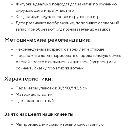
Фигурки идеально подходят для занятий по изучению
окружающего мира, животных
Как для индивидуальных так и групповых игр
Дети развивают воображение, пополняют словарный
запас, приобретают ряд познавательных навыков
Методические рекомендации:
Рекомендуемый возраст: от трех лет и старше
Предложите детям нарисовать очаровательную семью
оленей вместе с сильными хищниками (тиграми) или
сочинить сказку про этих животных.
Характеристики:
Параметры упаковки: 31,5*10,5*13,5 см.
Материал: пластик.
Цвет: разноцветный.
За что нас ценят наши клиенты
Мы производим исключительно качественную