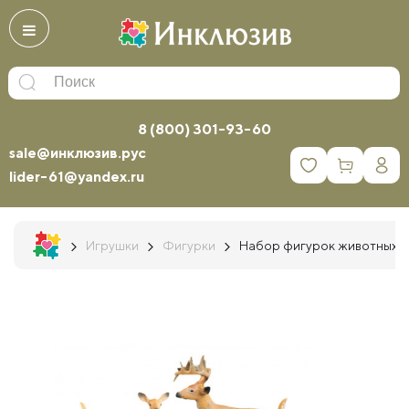
8 (800) 301-93-60
sale@инклюзив.рус
0
lider-61@yandex.ru
Игрушки
Фигурки
Набор фигурок животных се