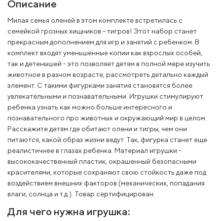
Описание
Милая семья оленей в этом комплекте встретилась с
семейкой грозных хищников - тигров! Этот набор станет
прекрасным дополнением для игр и занятий с ребенком. В
комплект входят уменьшенные копии как взрослых особей,
так и детенышей - это позволяет детям в полной мере изучить
животное в разном возрасте, рассмотреть детально каждый
элемент. С такими фигурками занятия становятся более
увлекательными и познавательными. Игрушки стимулируют
ребенка узнать как можно больше интересного и
познавательного про животных и окружающий мир в целом.
Расскажите детям где обитают олени и тигры, чем они
питаются, какой образ жизни ведут. Так, фигурка станет еще
реалистичнее в глазах ребенка. Материал игрушки -
высококачественный пластик, окрашенный безопасными
красителями, которые сохраняют свою стойкость даже под
воздействием внешних факторов (механических, попадания
влаги, солнца и т.д.). Товар сертифицирован.
Для чего нужна игрушка: