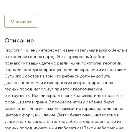
Описание
Описание
Геология - очень интересная и занимательная наука о Земле и
о строении горных пород. Этот прекрасный набор
познакомит ваших детей с различными понятиями геологии,
горными породами, драгоценными минералами и их составом.
Суть игры состоит в том, что ребенок должен добыть
драгоценные камни и минералы из импровизированных
горных пород, используя при этом геологические
инструменты. Все минералы очень красивые, имеют разные
формы, цвета и грани. В процессе игры у ребенка будут
развиваться многие важные навыки: моторика, запоминание
цветов и форм, мышление. Детям будет очень интересно и
увлекательно самостоятельно добывать драгоценности из
горных пород, изучать их и любоваться! Такой набор можно