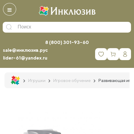
8 (800) 301-93-60
sale@инклюзив.рус
0
lider-61@yandex.ru
Игрушки
Игровое обучение
Развивающая игру