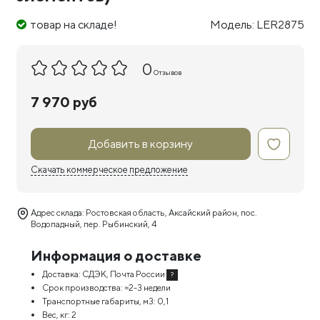
товар на складе!
Модель: LER2875
0
Отзывов
7 970 руб
Добавить в корзину
Скачать коммерческое предложение
Адрес склада: Ростовская область, Аксайский район, пос.
Водопадный, пер. Рыбинский, 4
Информация о доставке
Доставка:
СДЭК, Почта России
?
Срок производства:
≈2-3 недели
Транспортные габариты, м3:
0,1
Вес, кг:
2