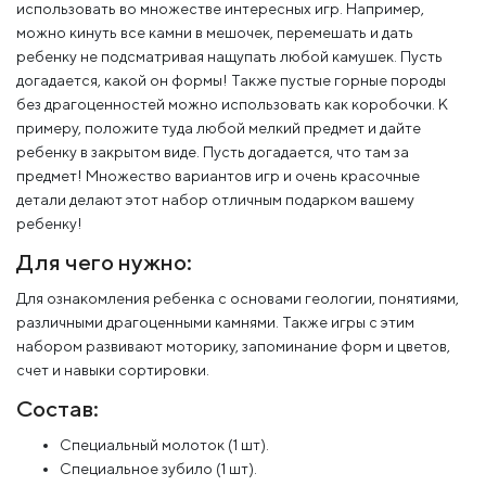
использовать во множестве интересных игр. Например,
можно кинуть все камни в мешочек, перемешать и дать
ребенку не подсматривая нащупать любой камушек. Пусть
догадается, какой он формы! Также пустые горные породы
без драгоценностей можно использовать как коробочки. К
примеру, положите туда любой мелкий предмет и дайте
ребенку в закрытом виде. Пусть догадается, что там за
предмет! Множество вариантов игр и очень красочные
детали делают этот набор отличным подарком вашему
ребенку!
Для чего нужно:
Для ознакомления ребенка с основами геологии, понятиями,
различными драгоценными камнями. Также игры с этим
набором развивают моторику, запоминание форм и цветов,
счет и навыки сортировки.
Состав:
Специальный молоток (1 шт).
Специальное зубило (1 шт).