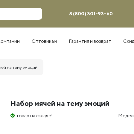
8 (800) 301-93-60
компании
Оптовикам
Гарантия и возврат
Ски
ей на тему эмоций
Набор мячей на тему эмоций
товар на складе!
Модел