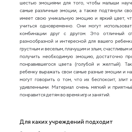
шестью эмоциями для того, чтобы малыши науч
самые различные эмоции, а также подтянули св
имеет свою уникальную эмоцию и яркий цвет, чт
учиться одновременно. Они могут использоват
комбинации друг с другом. Это отличный с
разнообразной и интересной для вашего ребенка
грустным и веселым, плачущим и злым, счастливым и
получить необходимую эмоцию, достаточно пр
понравившегося цвета (голубой и желтый). Т
ребенку выражать свои самые разные эмоции и на
могут говорить о том, что их беспокоит, злит 
удивленными. Материал очень мягкий и приятны
понравится детям во время игр и занятий.
Для каких учреждений подходит