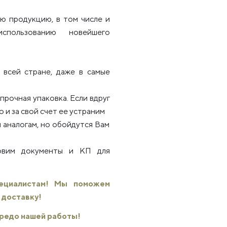
ю продукцию, в том числе и
использованию новейшего
всей стране, даже в самые
рочная упаковка. Если вдруг
 и за свой счет ее устраним
 аналогам, но обойдутся Вам
товим документы и КП для
пециалистам! Мы поможем
 доставку!
 кредо нашей работы!