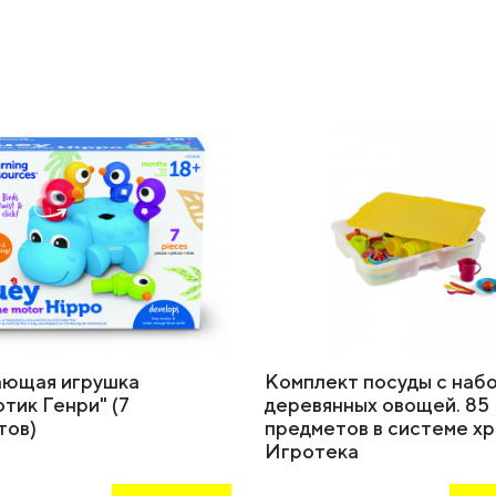
ающая игрушка
Комплект посуды с наб
тик Генри" (7
деревянных овощей. 85
тов)
предметов в системе х
Игротека