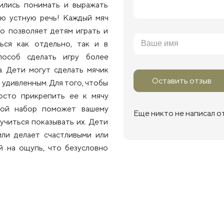
ились понимать и выражать
ою устную речь! Каждый мяч
о позволяет детям играть и
ься как отдельно, так и в
пособ сделать игру более
. Дети могут сделать мячик
Оставить отзыв
 удивленным. Для того, чтобы
осто прикрепить ее к мячу
акой набор поможет вашему
Еще никто не написал о
учиться показывать их. Дети
или делает счастливыми или
й на ощупь, что безусловно