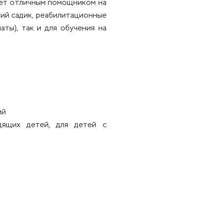
нет отличным помощником на
кий садик, реабилитационные
ты), так и для обучения на
ий
дящих детей, для детей с