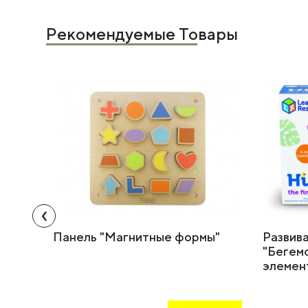
Рекомендуемые Товары
‹
Панель "Магнитные формы"
Развив
"Бегемо
элемен