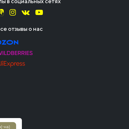
ы в социальных сетях
се отзывы о нас
(-на)