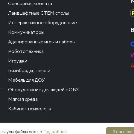
М
Сенсорная комната
Ландшафтные СТЕМ столы
Интерактивное оборудование
В
Коммуникаторы
Адапированные игры и наборы
Робототехника
Игрушки
Бизиборды, панели
Мебель для ДОУ
Оборудование для людей с ОВЗ
Мягкая среда
Кабинет психолога
льзуем файлы cookie.
Подробнее
Я согласен