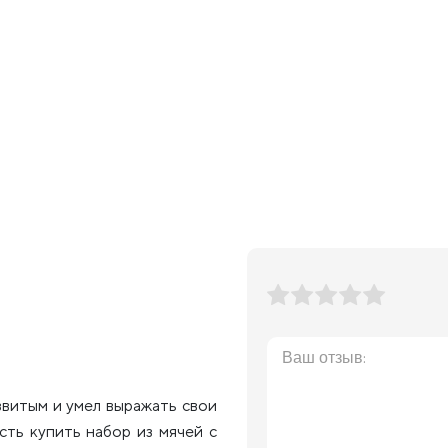
звитым и умел выражать свои
сть купить набор из мячей с