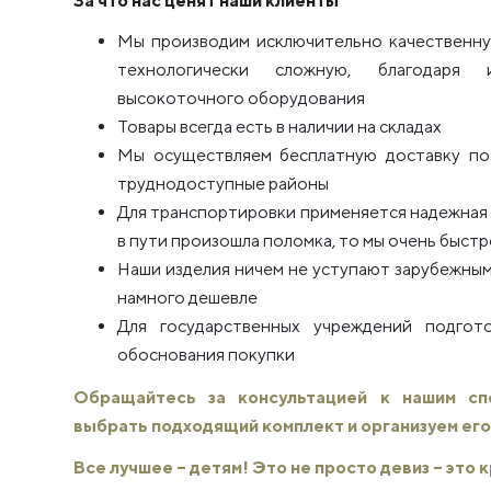
За что нас ценят наши клиенты
Мы производим исключительно качественну
технологически сложную, благодаря 
высокоточного оборудования
Товары всегда есть в наличии на складах
Мы осуществляем бесплатную доставку по 
труднодоступные районы
Для транспортировки применяется надежная п
в пути произошла поломка, то мы очень быстро
Наши изделия ничем не уступают зарубежным
намного дешевле
Для государственных учреждений подго
обоснования покупки
Обращайтесь за консультацией к нашим с
выбрать подходящий комплект и организуем его
Все лучшее – детям! Это не просто девиз – это