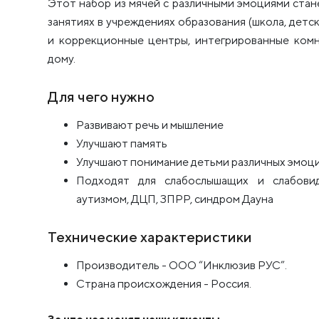
Этот набор из мячей с различными эмоциями ста
занятиях в учреждениях образования (школа, детс
и коррекционные центры, интегрированные комна
дому.
Для чего нужно
Развивают речь и мышление
Улучшают память
Улучшают понимание детьми различных эмоц
Подходят для слабослышащих и слабови
аутизмом, ДЦП, ЗПРР, синдром Дауна
Технические характеристики
Производитель - ООО “Инклюзив РУС”.
Страна происхождения - Россия.