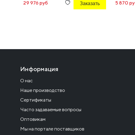
29 976 руб
Заказать
5 870 р
Информация
О нас
Наше производство
Сертификаты
Часто задаваемые вопросы
Оптовикам
Мы на портале поставщиков