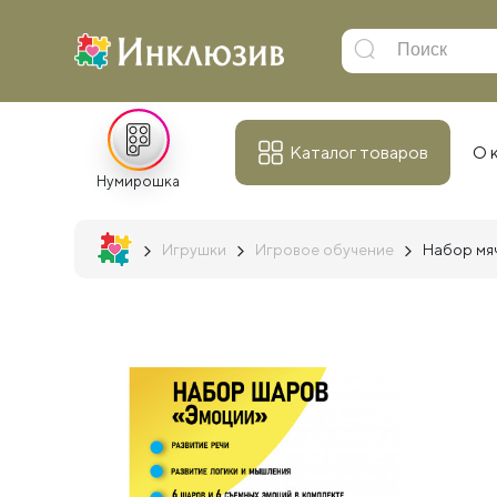
Каталог товаров
О 
Нумирошка
Игрушки
Игровое обучение
Набор мяч