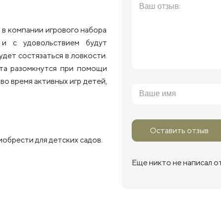
в компании игрового набора
 и с удовольствием будут
удет состязаться в ловкости.
ята разомкнутся при помощи
о время активных игр детей,
Оставить отзыв
обрести для детских садов.
Еще никто не написал о