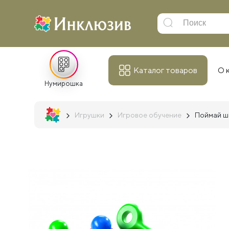
Каталог товаров
О 
Нумирошка
Игрушки
Игровое обучение
Поймай ш