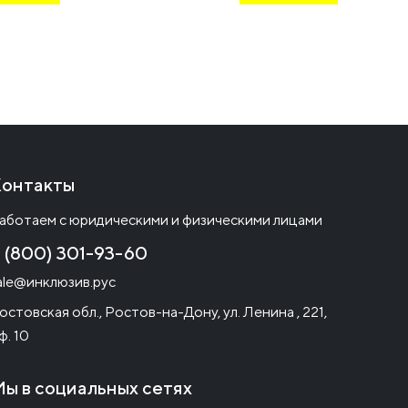
онтакты
аботаем с юридическими и физическими лицами
 (800) 301-93-60
ale@инклюзив.рус
остовская обл., Ростов-на-Дону, ул. Ленина , 221,
ф. 10
ы в социальных сетях