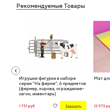
Рекомендуемые Товары
‹
Игрушки фигурки в наборе
Мат дл
серии "На ферме", 6 предметов
(фермер, корова, ограждение-
загон, инвентарь)
1 751 руб
Заказать
13 973 р