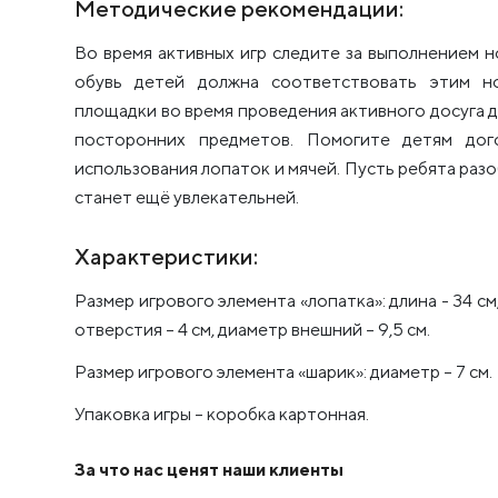
Методические рекомендации:
Во время активных игр следите за выполнением 
обувь детей должна соответствовать этим н
площадки во время проведения активного досуга
посторонних предметов. Помогите детям дог
использования лопаток и мячей. Пусть ребята разо
станет ещё увлекательней.
Характеристики:
Размер игрового элемента «лопатка»: длина - 34 см
отверстия – 4 см, диаметр внешний – 9,5 см.
Размер игрового элемента «шарик»: диаметр – 7 см.
Упаковка игры – коробка картонная.
За что нас ценят наши клиенты