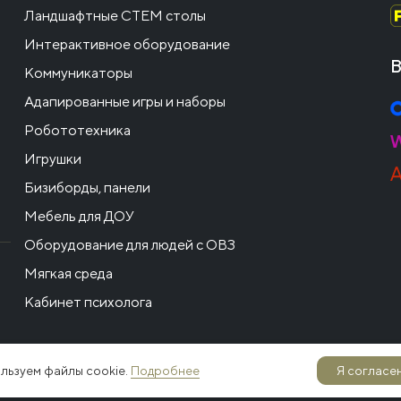
Ландшафтные СТЕМ столы
Интерактивное оборудование
В
Коммуникаторы
Адапированные игры и наборы
Робототехника
Игрушки
Бизиборды, панели
Мебель для ДОУ
Оборудование для людей с ОВЗ
Мягкая среда
Кабинет психолога
льзуем файлы cookie.
Подробнее
Я согласен