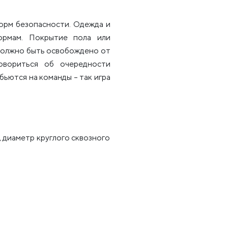
норм безопасности. Одежда и
ормам. Покрытие пола или
 должно быть освобождено от
овориться об очередности
бьются на команды – так игра
, диаметр круглого сквозного