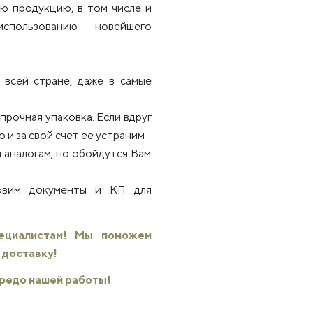
ю продукцию, в том числе и
использованию новейшего
всей стране, даже в самые
рочная упаковка. Если вдруг
 и за свой счет ее устраним
 аналогам, но обойдутся Вам
товим документы и КП для
пециалистам! Мы поможем
 доставку!
 кредо нашей работы!