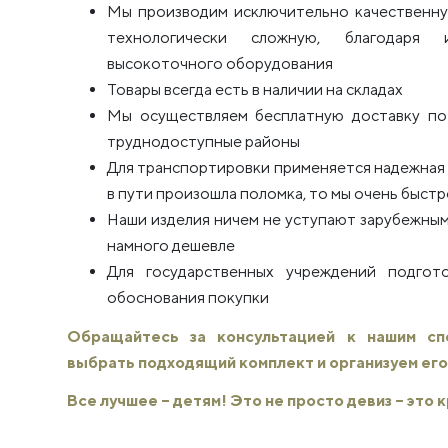
Мы производим исключительно качественну
технологически сложную, благодаря 
высокоточного оборудования
Товары всегда есть в наличии на складах
Мы осуществляем бесплатную доставку по 
труднодоступные районы
Для транспортировки применяется надежная п
в пути произошла поломка, то мы очень быстро
Наши изделия ничем не уступают зарубежным
намного дешевле
Для государственных учреждений подго
обоснования покупки
Обращайтесь за консультацией к нашим с
выбрать подходящий комплект и организуем его
Все лучшее – детям! Это не просто девиз – это