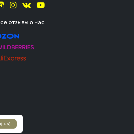
се отзывы о нас
(-на)