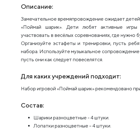
Описание:
Замечательное времяпровождение ожидает детей 
«Поймай шарик». Дети любят активные игры
участвовать в весёлых соревнованиях, где нужно б
Организуйте эстафеты и тренировки, пусть реб
набора. Используйте музыкальное сопровождение в
пусть они как следует повеселятся.
Для каких учреждений подходит:
Набор игровой «Поймай шарик» рекомендовано при
Состав:
Шарики разноцветные - 4 штуки.
Лопатки разноцветные – 4 штуки.