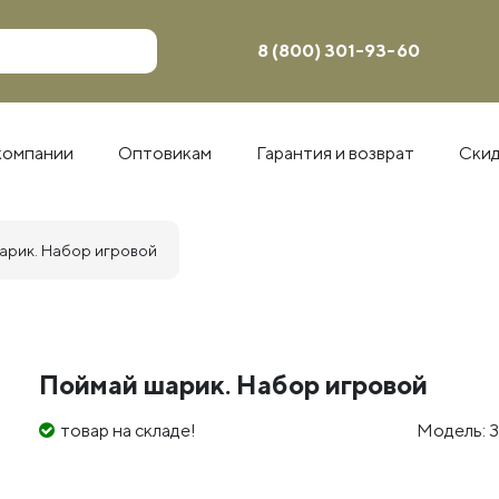
8 (800) 301-93-60
компании
Оптовикам
Гарантия и возврат
Ски
арик. Набор игровой
Поймай шарик. Набор игровой
товар на складе!
Модель: 