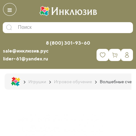
8 (800) 301-93-60
sale@инклюзив.рус
0
lider-61@yandex.ru
Игрушки
Игровое обучение
Волшебные счетны