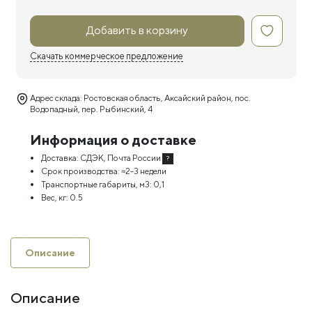
Добавить в корзину
Скачать коммерческое предложение
Адрес склада: Ростовская область, Аксайский район, пос.
Водопадный, пер. Рыбинский, 4
Информация о доставке
Доставка:
СДЭК, Почта России
?
Срок производства:
≈2-3 недели
Транспортные габариты, м3:
0,1
Вес, кг:
0.5
Описание
Описание