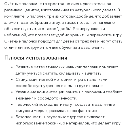
Счётные палочки - это простая, но очень увлекательная
развивающая игра, изготовленная из натурального дерева. В
комплекте 18 палочек, три из которых дробные, что добавляет
элемент разнообразия в игру, а также позволяет наглядно
объяснить детям, что такое "дробь". Размер упаковки
небольшой, что позволяет удобно хранить и переносить игру.
Счётные палочки подходят для детей от трех лет и могут стать
отличным инструментом для обучения и развлечения.
Плюсы использования
Развитие математических навыков: палочки помогают
детям учиться считать, складывать и вычитать.
Стимуляция мелкой моторики: игра с палочками
способствует укреплению мышц рук и пальцев.
Улучшение концентрации: занятия с палочками требуют
внимания и сосредоточенности.
Творческий подход: дети могут создавать различные
фигуры и модели, развивая свою фантазию.
Безопасность: натуральное дерево исключает
использование токсичных материалов, что делает игру