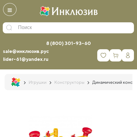
8 (800) 301-93-60
sale@инклюзив.рус
0
lider-61@yandex.ru
Игрушки
Конструкторы
Динамический констру