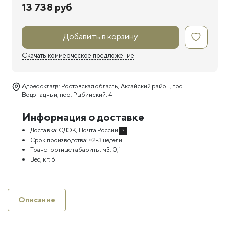
13 738 руб
Добавить в корзину
Скачать коммерческое предложение
Адрес склада: Ростовская область, Аксайский район, пос.
Водопадный, пер. Рыбинский, 4
Информация о доставке
Доставка:
СДЭК, Почта России
?
Срок производства:
≈2-3 недели
Транспортные габариты, м3:
0,1
Вес, кг:
6
Описание