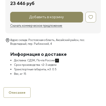
23 446 руб
Добавить в корзину
Скачать коммерческое предложение
Адрес склада: Ростовская область, Аксайский район, пос.
Водопадный, пер. Рыбинский, 4
Информация о доставке
Доставка:
СДЭК, Почта России
?
Срок производства:
≈2-3 недели
Транспортные габариты, м3:
0.5
Вес, кг:
15
Описание