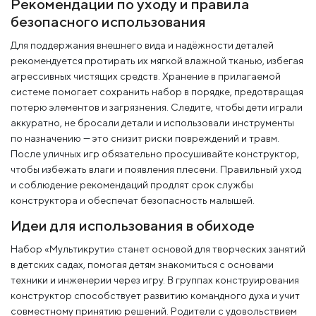
Рекомендации по уходу и правила
безопасного использования
Для поддержания внешнего вида и надёжности деталей
рекомендуется протирать их мягкой влажной тканью, избегая
агрессивных чистящих средств. Хранение в прилагаемой
системе помогает сохранить набор в порядке, предотвращая
потерю элементов и загрязнения. Следите, чтобы дети играли
аккуратно, не бросали детали и использовали инструменты
по назначению — это снизит риски повреждений и травм.
После уличных игр обязательно просушивайте конструктор,
чтобы избежать влаги и появления плесени. Правильный уход
и соблюдение рекомендаций продлят срок службы
конструктора и обеспечат безопасность малышей.
Идеи для использования в обиходе
Набор «Мультикрути» станет основой для творческих занятий
в детских садах, помогая детям знакомиться с основами
техники и инженерии через игру. В группах конструирования
конструктор способствует развитию командного духа и учит
совместному принятию решений. Родители с удовольствием