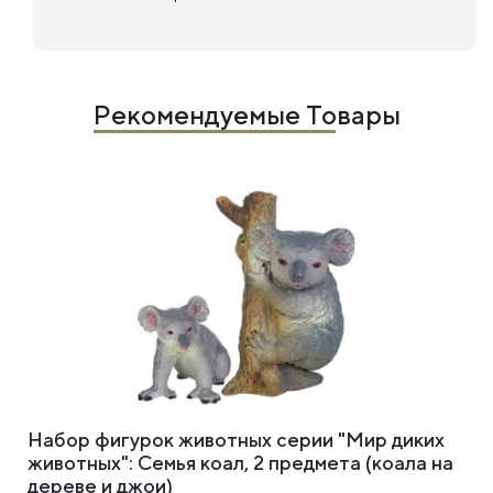
Рекомендуемые Товары
Набор фигурок животных серии "Мир диких
животных": Семья коал, 2 предмета (коала на
дереве и джои)