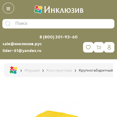
8 (800) 301-93-60
sale@инклюзив.рус
0
lider-61@yandex.ru
Игрушки
Конструкторы
Крупногабаритный ко