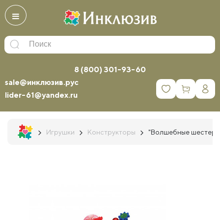
8 (800) 301-93-60
sale@инклюзив.рус
0
lider-61@yandex.ru
Игрушки
Конструкторы
"Волшебные шестеренк