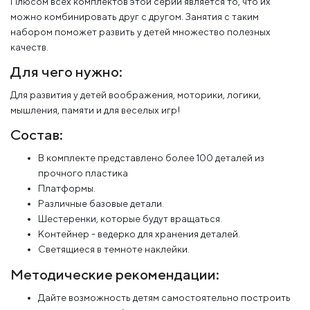
Плюсом всех комплектов этой серии является то, что их
можно комбинировать друг с другом. Занятия с таким
набором поможет развить у детей множество полезных
качеств.
Для чего нужно:
Для развития у детей воображения, моторики, логики,
мышления, памяти и для веселых игр!
Состав:
В комплекте представлено более 100 деталей из
прочного пластика
Платформы.
Различные базовые детали.
Шестеренки, которые будут вращаться.
Контейнер - ведерко для хранения деталей.
Светящиеся в темноте наклейки.
Методические рекомендации:
Дайте возможность детям самостоятельно построить