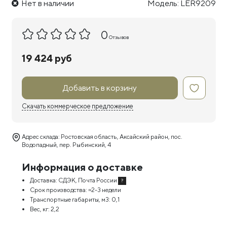
Нет в наличии
Модель: LER9209
0
Отзывов
19 424 руб
Добавить в корзину
Скачать коммерческое предложение
Адрес склада: Ростовская область, Аксайский район, пос.
Водопадный, пер. Рыбинский, 4
Информация о доставке
Доставка:
СДЭК, Почта России
?
Срок производства:
≈2-3 недели
Транспортные габариты, м3:
0,1
Вес, кг:
2,2