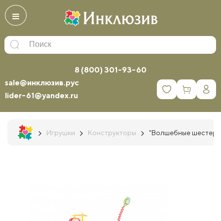
8 (800) 301-93-60
sale@инклюзив.рус
0
lider-61@yandex.ru
Игрушки
Конструкторы
"Волшебные шестерен