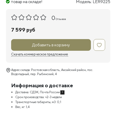
товар на складе!
Модель: LER9225
0
Отзывов
7 599 руб
Добавить в корзину
Скачать коммерческое предложение
Адрес склада: Ростовская область, Аксайский район, пос.
Водопадный, пер. Рыбинский, 4
Информация о доставке
Доставка:
СДЭК, Почта России
?
Срок производства:
≈2-3 недели
Транспортные габариты, м3:
0,1
Вес, кг:
1,4