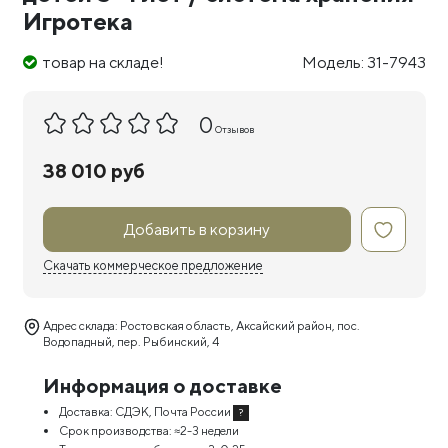
Игротека
товар на складе!
Модель: 31-7943
0
Отзывов
38 010 руб
Добавить в корзину
Скачать коммерческое предложение
Адрес склада: Ростовская область, Аксайский район, пос.
Водопадный, пер. Рыбинский, 4
Информация о доставке
Доставка:
СДЭК, Почта России
?
Срок производства:
≈2-3 недели