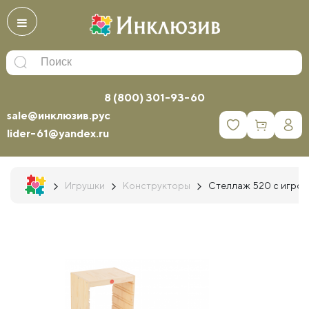
8 (800) 301-93-60
sale@инклюзив.рус
0
lider-61@yandex.ru
Игрушки
Конструкторы
Стеллаж 520 с игров