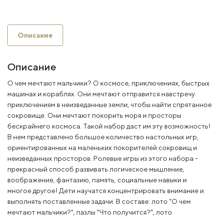
Описание
Описание
О чем мечтают мальчики? О космосе, приключениях, быстрых
машинах и кораблях. Они мечтают отправится навстречу
приключениям в неизведанные земли, чтобы найти спрятанное
сокровище. Они мечтают покорить моря и просторы
бескрайнего космоса. Такой набор даст им эту возможность!
В нем представлено большое количество настольных игр,
ориентированных на маленьких покорителей сокровищ и
неизведанных просторов. Ролевые игры из этого набора -
прекрасный способ развивать логическое мышление,
воображение, фантазию, память, социальные навыки и
многое другое! Дети научатся концентрировать внимание и
выполнять поставленные задачи. В составе: лото "О чем
мечтают мальчики?", пазлы "Что получится?", лото