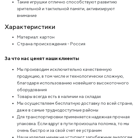
Такие игрушки отлично способствуют развитию
зрительной и тактильной памяти, активизируют
внимание
Характеристики
Материал: картон
Страна происхождения - Россия
За что нас ценят наши клиенты
Мы производим исключительно качественную
продукцию, в том числе и технологически сложную,
благодаря использованию новейшего высокоточного
оборудования
Товары всегда есть в наличии на складах
Мы осуществляем бесплатную доставку по всей стране,
даже в самые труднодоступные районы
Для транспортировки применяется надежная прочная
упаковка. Если вдруг в пути произошла поломка, то мы
очень быстро и за свой счет ее устраним
Наши изделия ничем не уступают зарубежным аналогам,