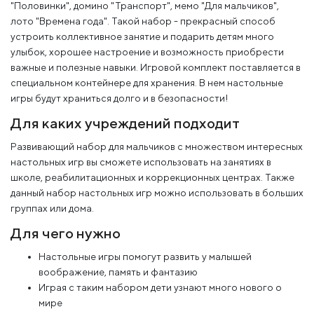
"Половинки", домино "Транспорт", мемо "Для мальчиков",
лото "Времена года". Такой набор - прекрасный способ
устроить коллективное занятие и подарить детям много
улыбок, хорошее настроение и возможность приобрести
важные и полезные навыки. Игровой комплект поставляется в
специальном контейнере для хранения. В нем настольные
игры будут храниться долго и в безопасности!
Для каких учреждений подходит
Развивающий набор для мальчиков с множеством интересных
настольных игр вы сможете использовать на занятиях в
школе, реабилитационных и коррекционных центрах. Также
данный набор настольных игр можно использовать в больших
группах или дома.
Для чего нужно
Настольные игры помогут развить у малышей
воображение, память и фантазию
Играя с таким набором дети узнают много нового о
мире