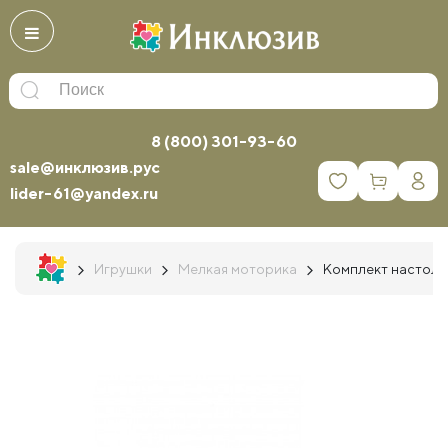
8 (800) 301-93-60
sale@инклюзив.рус
0
lider-61@yandex.ru
Игрушки
Мелкая моторика
Комплект настоль