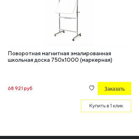
Поворотная магнитная эмалированная
школьная доска 750х1000 (маркерная)
68 921 руб
Заказать
Купить в 1 клик