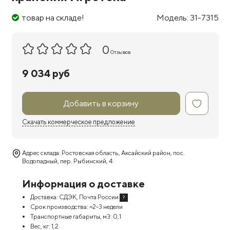
товар на складе!
Модель: 31-7315
0
Отзывов
9 034 руб
Добавить в корзину
Скачать коммерческое предложение
Адрес склада: Ростовская область, Аксайский район, пос.
Водопадный, пер. Рыбинский, 4
Информация о доставке
Доставка:
СДЭК, Почта России
?
Срок производства:
≈2-3 недели
Транспортные габариты, м3:
0,1
Вес, кг:
1,2