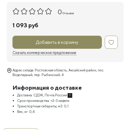
0
Отзывов
1 093 руб
Добавить в корзину
Скачать коммерческое предложение
Адрес склада: Ростовская область, Аксайский район, пос.
Водопадный, пер. Рыбинский, 4
Информация о доставке
Доставка:
СДЭК, Почта России
?
Срок производства:
≈2-3 недели
Транспортные габариты, м3:
0,1
Вес, кг:
0,4