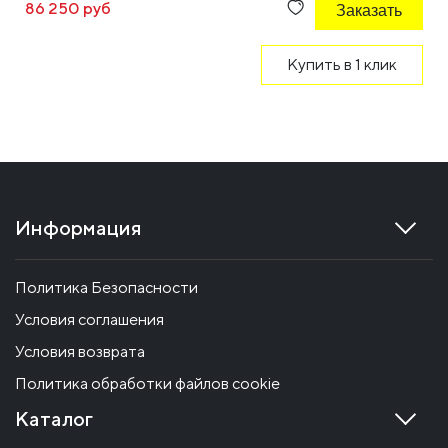
86 250 руб
Заказать
Купить в 1 клик
Информация
Политика Безопасности
Условия соглашения
Условия возврата
Политика обработки файлов cookie
Каталог