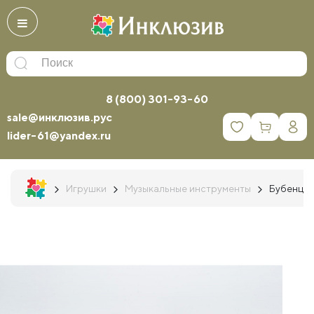
8 (800) 301-93-60
sale@инклюзив.рус
0
lider-61@yandex.ru
Игрушки
Музыкальные инструменты
Бубенцы 